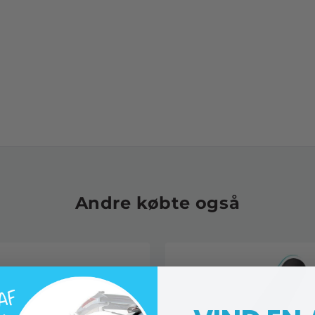
Andre købte også