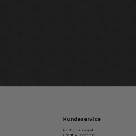
Kundeservice
Fortrydelsesret
Fragt & levering