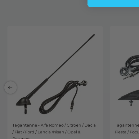
Tagantenne - Alfa Romeo / Citroen / Dacia
Tagantenne P
/ Fiat / Ford / Lancia /Nisan / Opel &
Fiesta / Foc
Peugeot