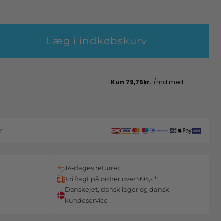
Læg i indkøbskurv
r
14-dages returret
Fri fragt på ordrer over 998,- *
Danskejet, dansk lager og dansk
kundeservice