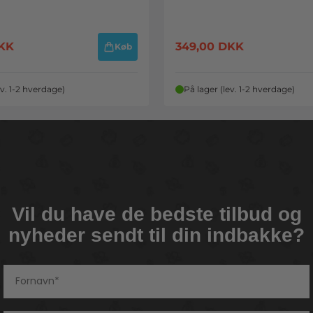
KK
349,00
DKK
Køb
ev. 1-2 hverdage)
På lager (lev. 1-2 hverdage)
Vil du have de bedste tilbud og
nyheder sendt til din indbakke?