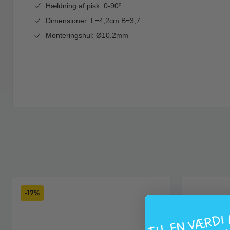
Hældning af pisk: 0-90º
Dimensioner: L=4,2cm B=3,7
Monteringshul: Ø10,2mm
-17%