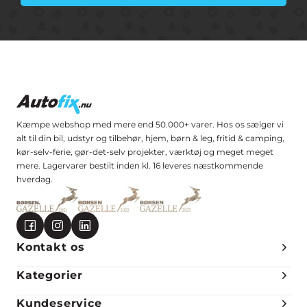
Kæmpe webshop med mere end 50.000+ varer. Hos os sælger vi
alt til din bil, udstyr og tilbehør, hjem, børn & leg, fritid & camping,
kør-selv-ferie, gør-det-selv projekter, værktøj og meget meget
mere. Lagervarer bestilt inden kl. 16 leveres næstkommende
hverdag.
Kontakt os
Kategorier
Kundeservice