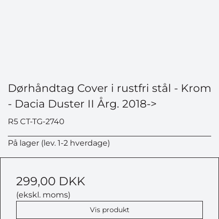
Dørhåndtag Cover i rustfri stål - Krom
- Dacia Duster II Årg. 2018->
R5 CT-TG-2740
På lager (lev. 1-2 hverdage)
299,00 DKK
(ekskl. moms)
Vis produkt