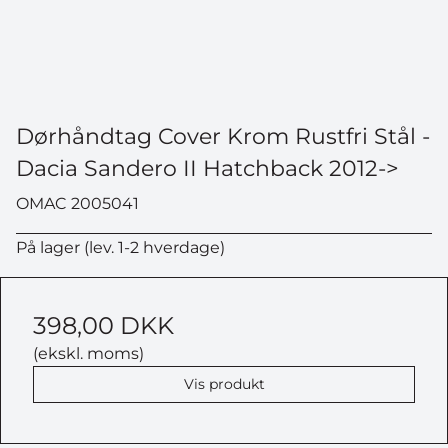
Dørhåndtag Cover Krom Rustfri Stål -
Dacia Sandero II Hatchback 2012->
OMAC 2005041
På lager (lev. 1-2 hverdage)
398,00 DKK
(ekskl. moms)
Vis produkt