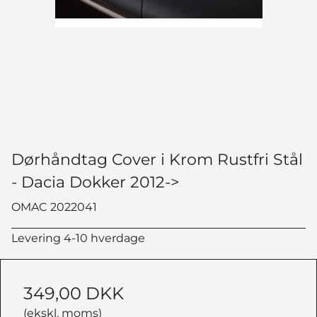
Dørhåndtag Cover i Krom Rustfri Stål
- Dacia Dokker 2012->
OMAC 2022041
Levering 4-10 hverdage
349,00 DKK
(ekskl. moms)