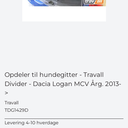
Opdeler til hundegitter - Travall
Divider - Dacia Logan MCV Årg. 2013-
>
Travall
TDG1429D
Levering 4-10 hverdage