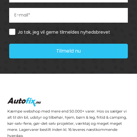
Consent
Ja tak, jeg vil gerne tilmeldes nyhedsbrevet
Tilmeld nu
Kæmpe webshop med mere end 50.000+ varer. Hos os sælger vi
alt til din bil, udstyr og tilbehør, hjem, børn & leg, fritid & camping,
kør-selv-ferie, gør-det-selv projekter, værktøj og meget meget
mere. Lagervarer bestilt inden kl. 16 leveres næstkommende
hverdag.