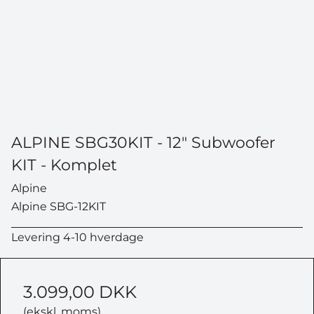
ALPINE SBG30KIT - 12" Subwoofer
KIT - Komplet
Alpine
Alpine SBG-12KIT
Levering 4-10 hverdage
3.099,00 DKK
(ekskl. moms)