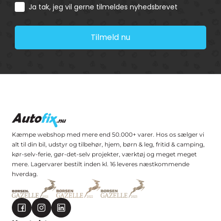
Consent
Ja tak, jeg vil gerne tilmeldes nyhedsbrevet
Tilmeld nu
Kæmpe webshop med mere end 50.000+ varer. Hos os sælger vi
alt til din bil, udstyr og tilbehør, hjem, børn & leg, fritid & camping,
kør-selv-ferie, gør-det-selv projekter, værktøj og meget meget
mere. Lagervarer bestilt inden kl. 16 leveres næstkommende
hverdag.