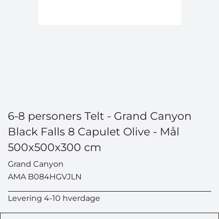
6-8 personers Telt - Grand Canyon
Black Falls 8 Capulet Olive - Mål
500x500x300 cm
Grand Canyon
AMA B084HGVJLN
Levering 4-10 hverdage