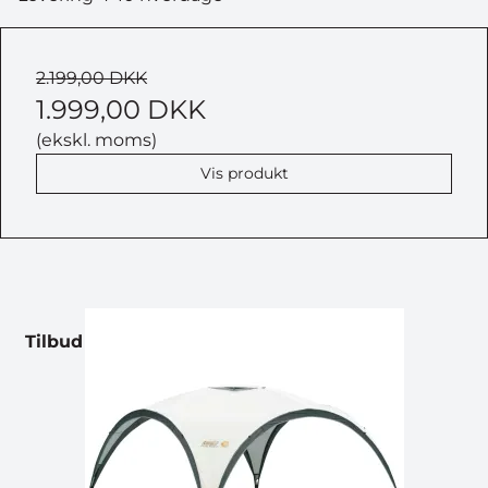
2.199,00 DKK
1.999,00 DKK
(ekskl. moms)
Vis produkt
Tilbud