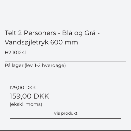
Telt 2 Personers - Blå og Grå -
Vandsøjletryk 600 mm
H2 101241
På lager (lev. 1-2 hverdage)
179,00 DKK
159,00 DKK
(ekskl. moms)
Vis produkt