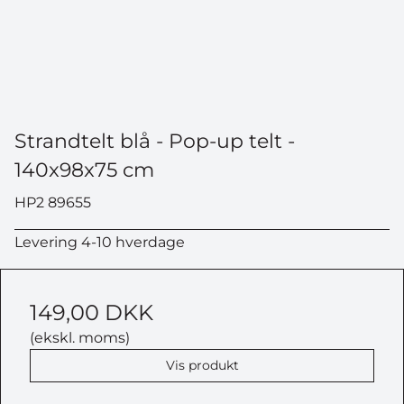
Strandtelt blå - Pop-up telt -
140x98x75 cm
HP2 89655
Levering 4-10 hverdage
149,00 DKK
(ekskl. moms)
Vis produkt