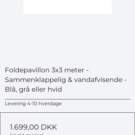
Foldepavillon 3x3 meter -
Sammenklappelig & vandafvisende -
Blå, grå eller hvid
Levering 4-10 hverdage
VIND EN ATERA
1.699,00 DKK
CYKELHOLDER