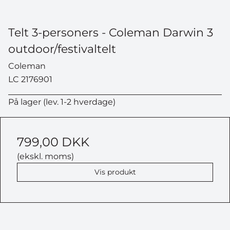
Telt 3-personers - Coleman Darwin 3
outdoor/festivaltelt
Coleman
LC 2176901
På lager (lev. 1-2 hverdage)
799,00 DKK
(ekskl. moms)
Vis produkt