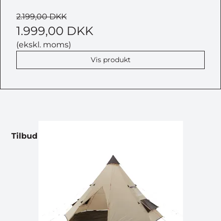
2.199,00 DKK
1.999,00 DKK
(ekskl. moms)
Vis produkt
Tilbud