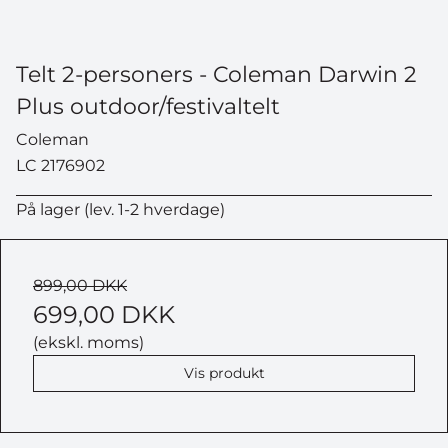
Telt 2-personers - Coleman Darwin 2
Plus outdoor/festivaltelt
Coleman
LC 2176902
På lager (lev. 1-2 hverdage)
899,00 DKK
699,00 DKK
(ekskl. moms)
Vis produkt