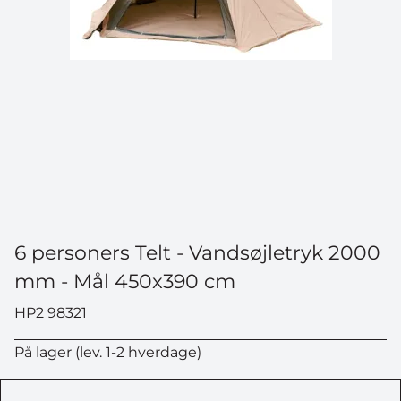
6 personers Telt - Vandsøjletryk 2000
mm - Mål 450x390 cm
HP2 98321
På lager (lev. 1-2 hverdage)