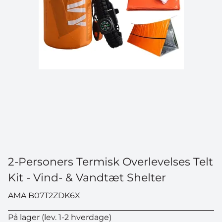
2-Personers Termisk Overlevelses Telt
Kit - Vind- & Vandtæt Shelter
AMA B07T2ZDK6X
På lager (lev. 1-2 hverdage)