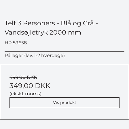
Telt 3 Personers - Blå og Grå -
Vandsøjletryk 2000 mm
HP 89658
På lager (lev. 1-2 hverdage)
499,00 DKK
349,00 DKK
(ekskl. moms)
Vis produkt