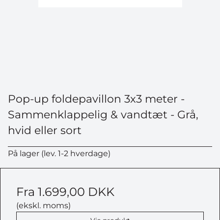
Pop-up foldepavillon 3x3 meter -
Sammenklappelig & vandtæt - Grå,
hvid eller sort
På lager (lev. 1-2 hverdage)
Fra
1.699,00 DKK
(ekskl. moms)