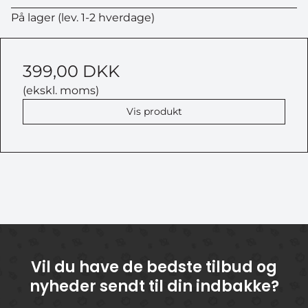
På lager (lev. 1-2 hverdage)
399,00 DKK
(ekskl. moms)
Vis produkt
Vil du have de bedste tilbud og
nyheder sendt til din indbakke?