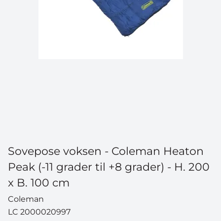
Sovepose voksen - Coleman Heaton
Peak (-11 grader til +8 grader) - H. 200
x B. 100 cm
Coleman
LC 2000020997