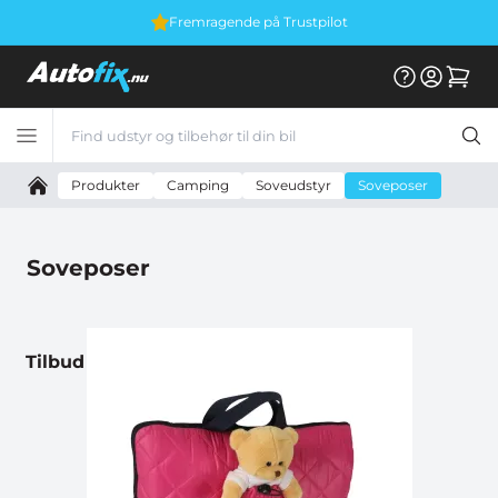
Fremragende på Trustpilot
Produkter
Camping
Soveudstyr
Soveposer
Soveposer
Tilbud