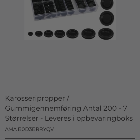
Karosseripropper /
Gummigennemføring Antal 200 - 7
Størrelser - Leveres i opbevaringboks
AMA B0D3BRRYQV