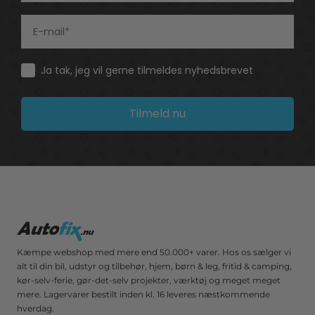
Consent
Ja tak, jeg vil gerne tilmeldes nyhedsbrevet
Tilmeld nu
Kæmpe webshop med mere end 50.000+ varer. Hos os sælger vi
alt til din bil, udstyr og tilbehør, hjem, børn & leg, fritid & camping,
kør-selv-ferie, gør-det-selv projekter, værktøj og meget meget
mere. Lagervarer bestilt inden kl. 16 leveres næstkommende
hverdag.