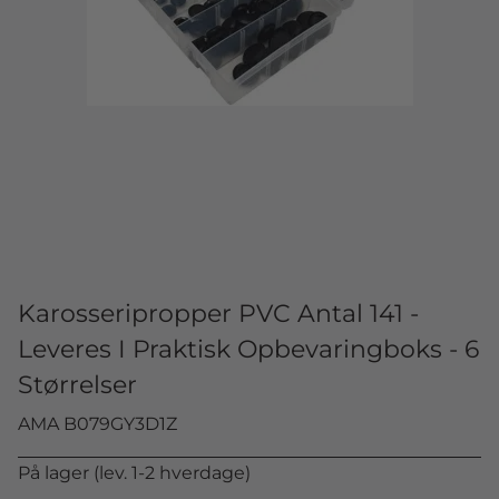
Karosseripropper PVC Antal 141 -
Leveres I Praktisk Opbevaringboks - 6
Størrelser
AMA B079GY3D1Z
På lager (lev. 1-2 hverdage)