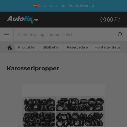
Dansk webshop - Hurtig levering
Produkter
Biltilbehør
Reservedele
Montage, skruer og
Karosseripropper