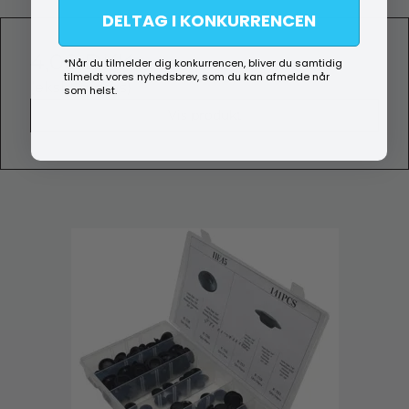
DELTAG I KONKURRENCEN
4,00 DKK
*Når du tilmelder dig konkurrencen, bliver du samtidig
tilmeldt vores nyhedsbrev, som du kan afmelde når
(ekskl. moms)
som helst.
Vis produkt