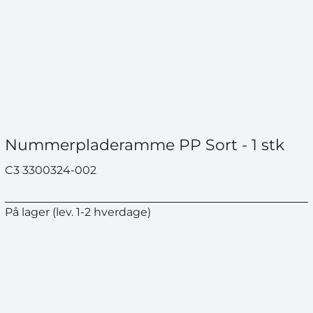
Nummerpladeramme PP Sort - 1 stk
C3 3300324-002
På lager (lev. 1-2 hverdage)