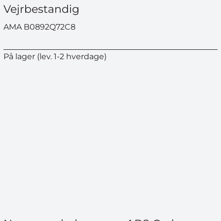
Vejrbestandig
AMA B0892Q72C8
På lager (lev. 1-2 hverdage)