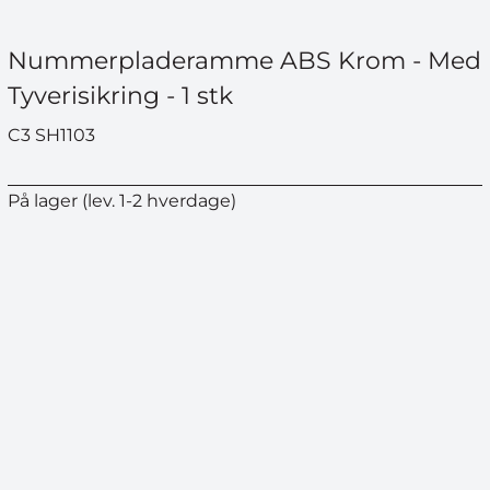
Nummerpladeramme ABS Krom - Med
Tyverisikring - 1 stk
C3 SH1103
På lager (lev. 1-2 hverdage)