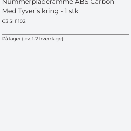
Nummerpladeramme ABS Carbon -
Med Tyverisikring - 1 stk
C3 SH1102
På lager (lev. 1-2 hverdage)