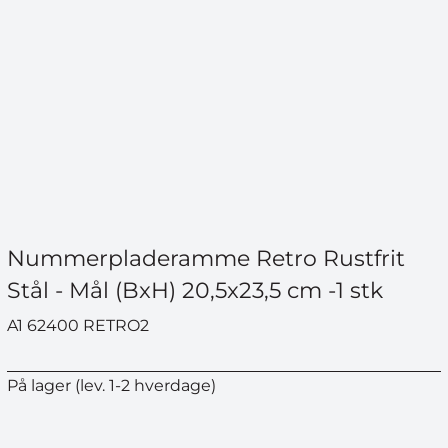
Nummerpladeramme Retro Rustfrit
Stål - Mål (BxH) 20,5x23,5 cm -1 stk
A1 62400 RETRO2
På lager (lev. 1-2 hverdage)