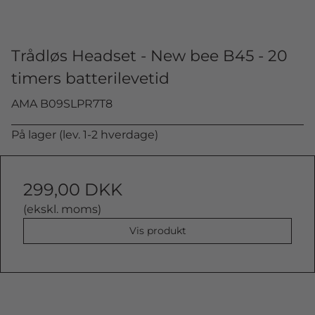
Trådløs Headset - New bee B45 - 20
timers batterilevetid
AMA B09SLPR7T8
På lager (lev. 1-2 hverdage)
299,00 DKK
(ekskl. moms)
Vis produkt