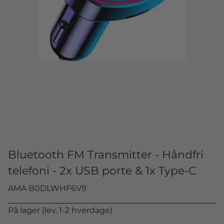
Bluetooth FM Transmitter - Håndfri
telefoni - 2x USB porte & 1x Type-C
AMA B0DLWHF6V9
På lager (lev. 1-2 hverdage)