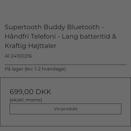
Supertooth Buddy Bluetooth -
Håndfri Telefoni - Lang batteritid &
Kraftig Højttaler
A1 24100216
På lager (lev. 1-2 hverdage)
699,00 DKK
(ekskl. moms)
Vis produkt