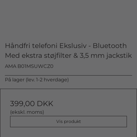
Håndfri telefoni Ekslusiv - Bluetooth
Med ekstra støjfilter & 3,5 mm jackstik
AMA B01MSUWCZ0
På lager (lev. 1-2 hverdage)
399,00 DKK
(ekskl. moms)
Vis produkt