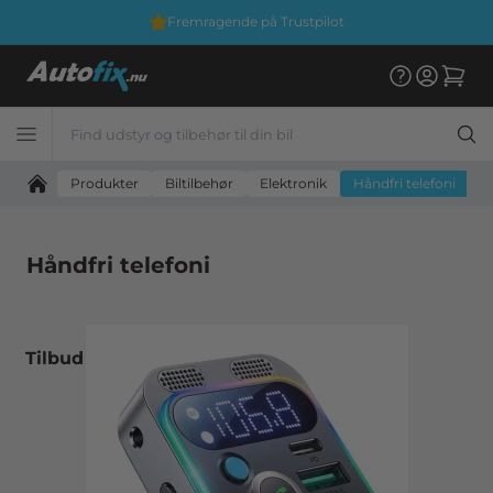
Fremragende på Trustpilot
Produkter
Biltilbehør
Elektronik
Håndfri telefoni
Håndfri telefoni
Tilbud