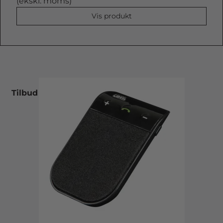
(ekskl. moms)
Vis produkt
Tilbud