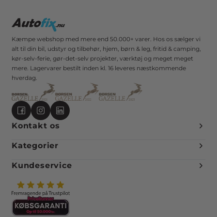
Kæmpe webshop med mere end 50.000+ varer. Hos os sælger vi
alt til din bil, udstyr og tilbehør, hjem, børn & leg, fritid & camping,
kør-selv-ferie, gør-det-selv projekter, værktøj og meget meget
mere. Lagervarer bestilt inden kl. 16 leveres næstkommende
hverdag.
Kontakt os
Kategorier
Kundeservice