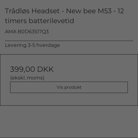
Trådløs Headset - New bee M53 - 12
timers batterilevetid
AMA B0D63517Q3
Levering 3-5 hverdage
399,00 DKK
(ekskl. moms)
Vis produkt