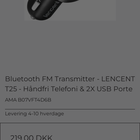
Bluetooth FM Transmitter - LENCENT
T25 - Håndfri Telefoni & 2X USB Porte
AMA B07VFT4D6B
Levering 4-10 hverdage
219,00 DKK