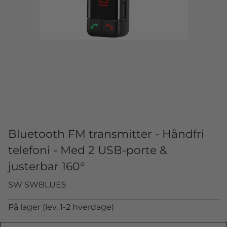
Bluetooth FM transmitter - Håndfri
telefoni - Med 2 USB-porte &
justerbar 160°
SW SWBLUE5
På lager (lev. 1-2 hverdage)