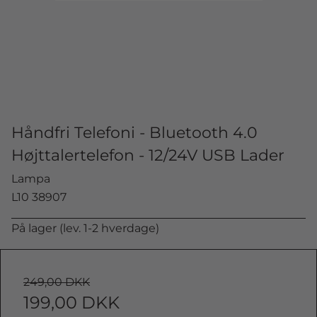
Håndfri Telefoni - Bluetooth 4.0
Højttalertelefon - 12/24V USB Lader
Lampa
L10 38907
På lager (lev. 1-2 hverdage)
249,00 DKK
199,00 DKK