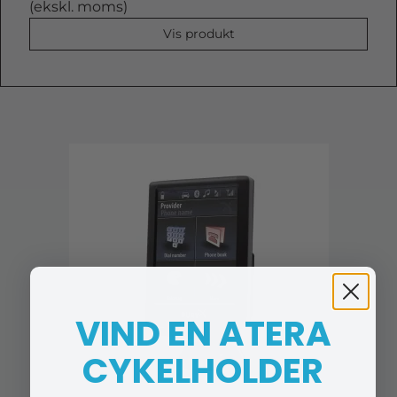
(ekskl. moms)
Vis produkt
VIND EN ATERA
CYKELHOLDER