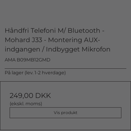
Håndfri Telefoni M/ Bluetooth -
Mohard J33 - Montering AUX-
indgangen / Indbygget Mikrofon
AMA B09MB12GMD
På lager (lev. 1-2 hverdage)
249,00 DKK
(ekskl. moms)
Vis produkt