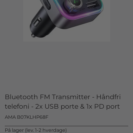
Bluetooth FM Transmitter - Håndfri
telefoni - 2x USB porte & 1x PD port
AMA B07KLHP68F
På lager (lev. 1-2 hverdage)