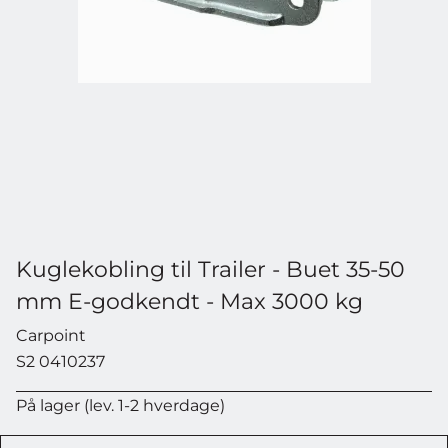
Kuglekobling til Trailer - Buet 35-50
mm E-godkendt - Max 3000 kg
Carpoint
S2 0410237
På lager (lev. 1-2 hverdage)