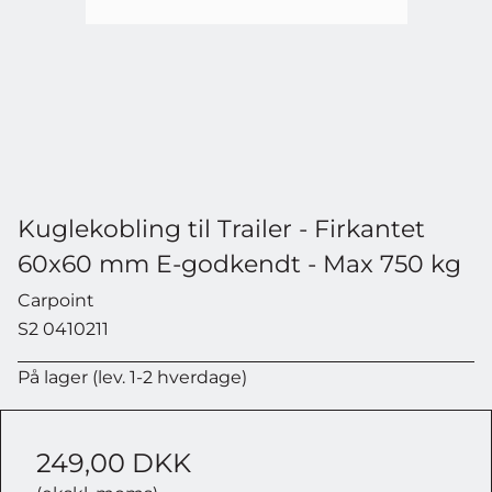
Kuglekobling til Trailer - Firkantet
60x60 mm E-godkendt - Max 750 kg
Carpoint
S2 0410211
På lager (lev. 1-2 hverdage)
249,00 DKK