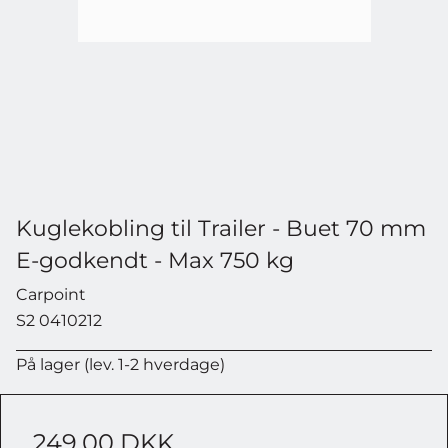
Kuglekobling til Trailer - Buet 70 mm
E-godkendt - Max 750 kg
Carpoint
S2 0410212
På lager (lev. 1-2 hverdage)
249,00 DKK