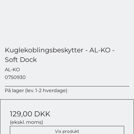
Kuglekoblingsbeskytter - AL-KO -
Soft Dock
AL-KO
0750930
På lager (lev. 1-2 hverdage)
129,00 DKK
(ekskl. moms)
Vis produkt