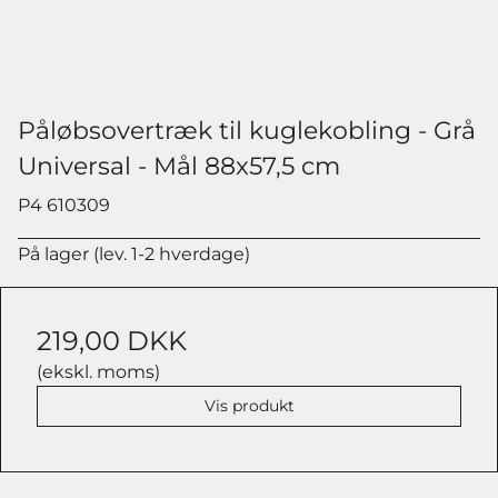
Påløbsovertræk til kuglekobling - Grå
Universal - Mål 88x57,5 cm
P4 610309
På lager (lev. 1-2 hverdage)
219,00 DKK
(ekskl. moms)
Vis produkt