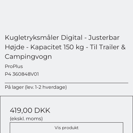
Kugletryksmåler Digital - Justerbar
Højde - Kapacitet 150 kg - Til Trailer &
Campingvogn
ProPlus
P4 360848V01
På lager (lev. 1-2 hverdage)
419,00 DKK
(ekskl. moms)
Vis produkt