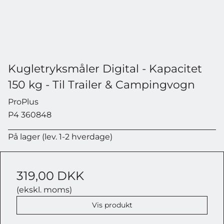
Kugletryksmåler Digital - Kapacitet
150 kg - Til Trailer & Campingvogn
ProPlus
P4 360848
På lager (lev. 1-2 hverdage)
319,00 DKK
(ekskl. moms)
Vis produkt