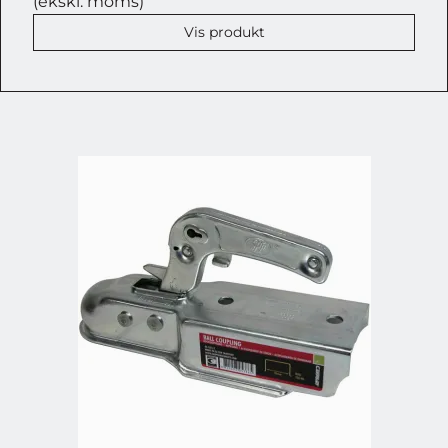
(ekskl. moms)
Vis produkt
VIND EN ATERA