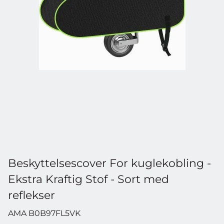
Beskyttelsescover For kuglekobling -
Ekstra Kraftig Stof - Sort med
reflekser
AMA B0B97FL5VK