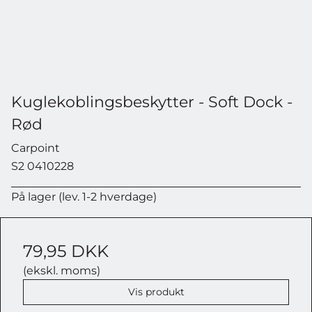
Kuglekoblingsbeskytter - Soft Dock -
Rød
Carpoint
S2 0410228
På lager (lev. 1-2 hverdage)
79,95 DKK
(ekskl. moms)
Vis produkt