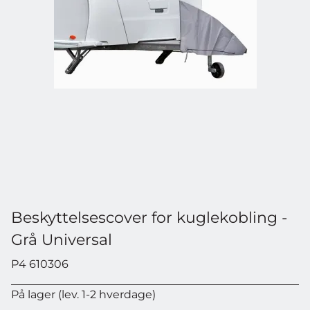
Beskyttelsescover for kuglekobling -
Grå Universal
P4 610306
På lager (lev. 1-2 hverdage)