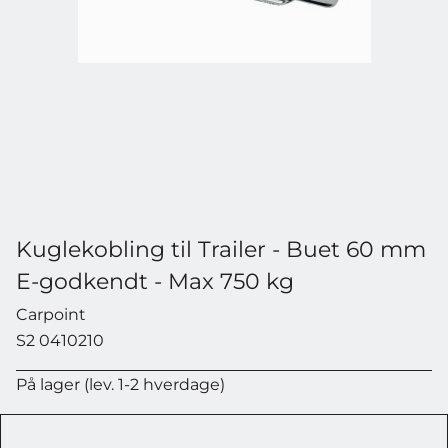
Kuglekobling til Trailer - Buet 60 mm
E-godkendt - Max 750 kg
Carpoint
S2 0410210
På lager (lev. 1-2 hverdage)