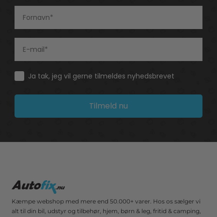
Consent
Ja tak, jeg vil gerne tilmeldes nyhedsbrevet
Tilmeld nu
Kæmpe webshop med mere end 50.000+ varer. Hos os sælger vi
alt til din bil, udstyr og tilbehør, hjem, børn & leg, fritid & camping,