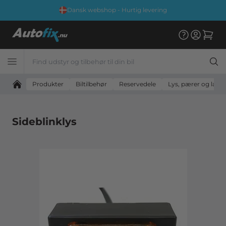
Dansk webshop - Hurtig levering
Produkter
Biltilbehør
Reservedele
Lys, pærer og lam
Sideblinklys