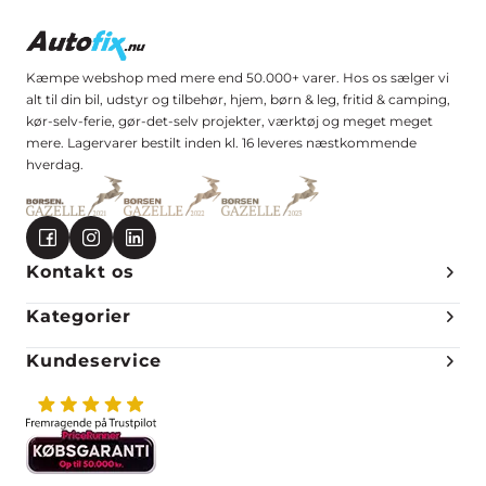
Kæmpe webshop med mere end 50.000+ varer. Hos os sælger vi
alt til din bil, udstyr og tilbehør, hjem, børn & leg, fritid & camping,
kør-selv-ferie, gør-det-selv projekter, værktøj og meget meget
mere. Lagervarer bestilt inden kl. 16 leveres næstkommende
hverdag.
Kontakt os
Kategorier
Kundeservice