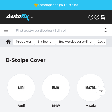
Fremragende på Trustpilot
Produkter
Biltilbehør
Beskyttelse og styling
Cover og 
B-Stolpe Cover
Audi
BMW
Mazda