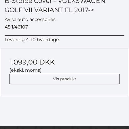
B-Stolpe Cover - VOLKSWAGEN
GOLF VII VARIANT FL 2017->
Avisa auto accessories
A5 1/46107
Levering 4-10 hverdage
1.099,00 DKK
(ekskl. moms)
Vis produkt