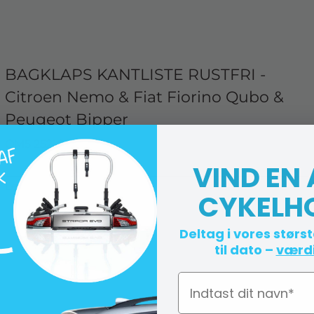
BAGKLAPS KANTLISTE RUSTFRI -
Citroen Nemo & Fiat Fiorino Qubo &
Peugeot Bipper
OM5 2521058
VIND EN
Levering 4-10 hverdage
CYKELH
Deltag i vores størs
til dato –
værdi
Navn