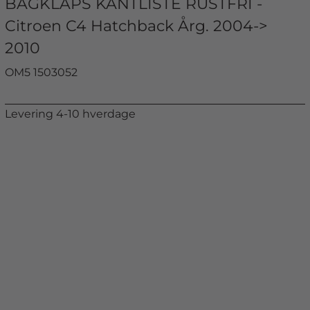
BAGKLAPS KANTLISTE RUSTFRI -
Citroen C4 Hatchback Årg. 2004->
2010
OM5 1503052
Levering 4-10 hverdage