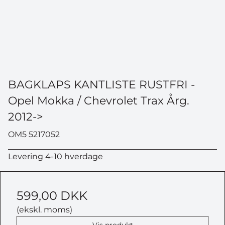
BAGKLAPS KANTLISTE RUSTFRI -
Opel Mokka / Chevrolet Trax Årg.
2012->
OM5 5217052
Levering 4-10 hverdage
599,00 DKK
(ekskl. moms)