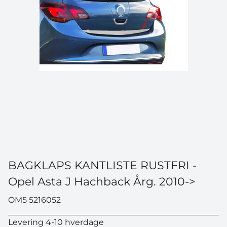
BAGKLAPS KANTLISTE RUSTFRI -
Opel Asta J Hachback Årg. 2010->
OM5 5216052
Levering 4-10 hverdage