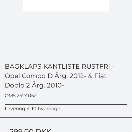
BAGKLAPS KANTLISTE RUSTFRI -
Opel Combo D Årg. 2012- & Fiat
Doblo 2 Årg. 2010-
OM5 2524052
Levering 4-10 hverdage
299,00 DKK