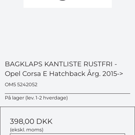
BAGKLAPS KANTLISTE RUSTFRI -
Opel Corsa E Hatchback Årg. 2015->
OM5 5242052
På lager (lev. 1-2 hverdage)
398,00 DKK
(ekskl. moms)