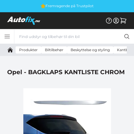
Vi er E-mærket
Produkter
Biltilbehør
Beskyttelse og styling
Kantbesky
Opel - BAGKLAPS KANTLISTE CHROM