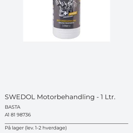
SWEDOL Motorbehandling - 1 Ltr.
BASTA
A1 81 98736
På lager (lev. 1-2 hverdage)