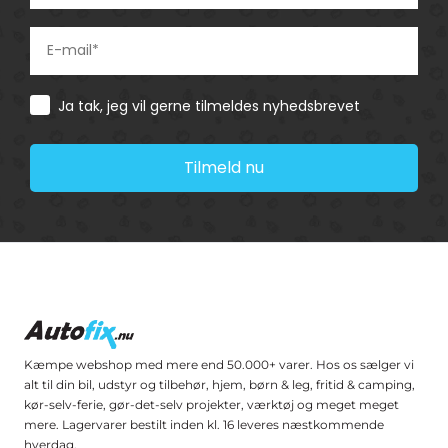
Consent
Ja tak, jeg vil gerne tilmeldes nyhedsbrevet
Tilmeld nu
Kæmpe webshop med mere end 50.000+ varer. Hos os sælger vi
alt til din bil, udstyr og tilbehør, hjem, børn & leg, fritid & camping,
kør-selv-ferie, gør-det-selv projekter, værktøj og meget meget
mere. Lagervarer bestilt inden kl. 16 leveres næstkommende
hverdag.