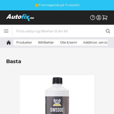
Fremragende på Trustpilot
Produkter
Biltilbehør
Olie & kemi
Additiver, servicere
Basta