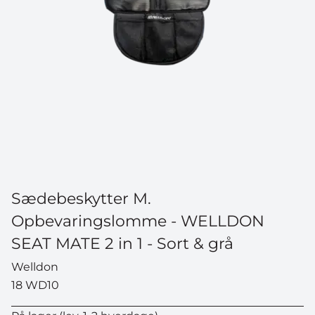
Sædebeskytter M.
Opbevaringslomme - WELLDON
SEAT MATE 2 in 1 - Sort & grå
Welldon
18 WD10