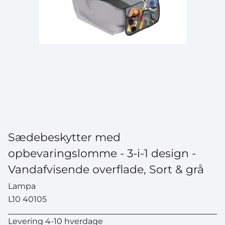
Sædebeskytter med
opbevaringslomme - 3-i-1 design -
Vandafvisende overflade, Sort & grå
Lampa
L10 40105
Levering 4-10 hverdage