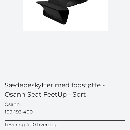
Sædebeskytter med fodstøtte -
Osann Seat FeetUp - Sort
Osann
109-193-400
Levering 4-10 hverdage