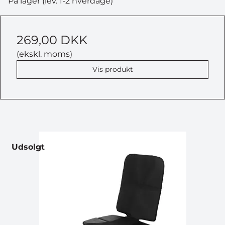
På lager (lev. 1-2 hverdage)
269,00 DKK
(ekskl. moms)
Vis produkt
Udsolgt