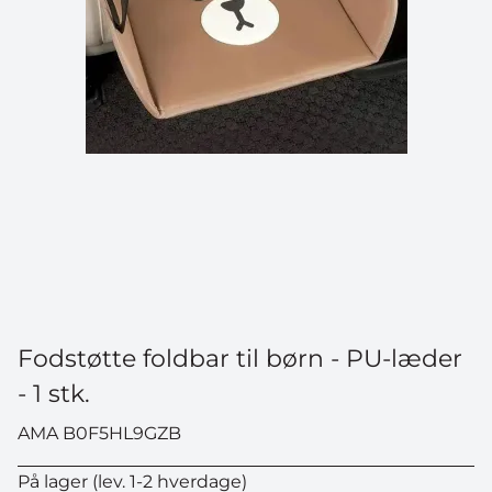
Fodstøtte foldbar til børn - PU-læder
- 1 stk.
AMA B0F5HL9GZB
På lager (lev. 1-2 hverdage)