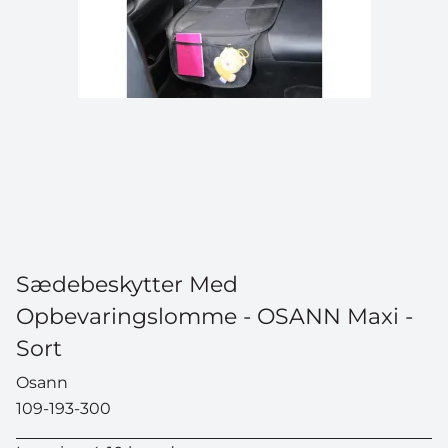
Sædebeskytter Med
Opbevaringslomme - OSANN Maxi -
Sort
Osann
109-193-300