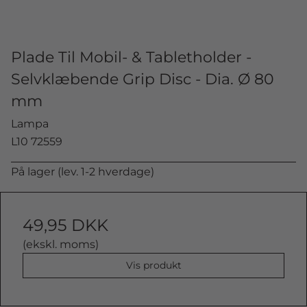
Plade Til Mobil- & Tabletholder -
Selvklæbende Grip Disc - Dia. Ø 80
mm
Lampa
L10 72559
På lager (lev. 1-2 hverdage)
49,95 DKK
(ekskl. moms)
Vis produkt