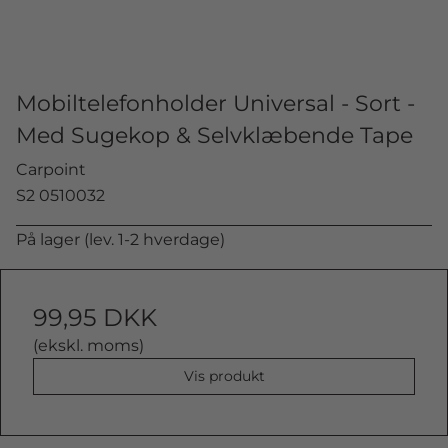
Mobiltelefonholder Universal - Sort -
Med Sugekop & Selvklæbende Tape
Carpoint
S2 0510032
På lager (lev. 1-2 hverdage)
99,95 DKK
(ekskl. moms)
Vis produkt