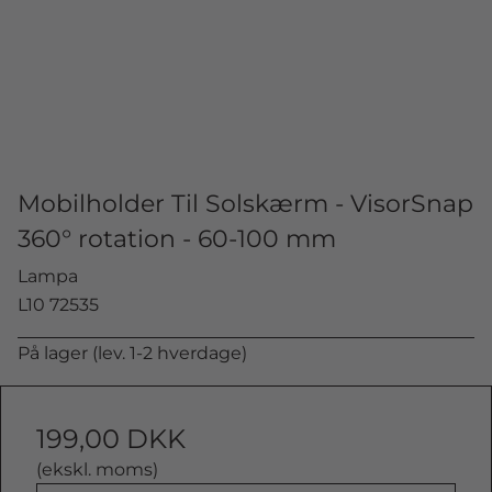
Mobilholder Til Solskærm - VisorSnap
360° rotation - 60-100 mm
Lampa
L10 72535
På lager (lev. 1-2 hverdage)
199,00 DKK
(ekskl. moms)