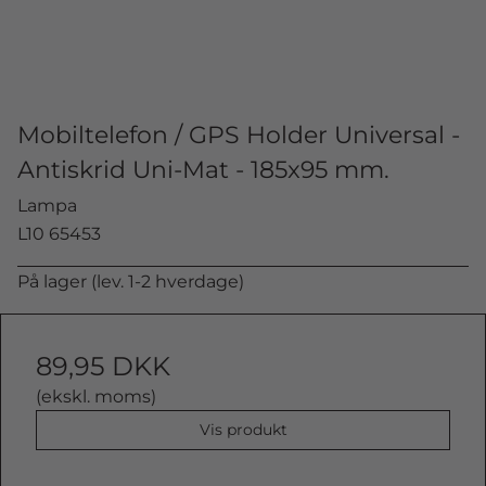
Mobiltelefon / GPS Holder Universal -
Antiskrid Uni-Mat - 185x95 mm.
Lampa
L10 65453
På lager (lev. 1-2 hverdage)
89,95 DKK
(ekskl. moms)
Vis produkt