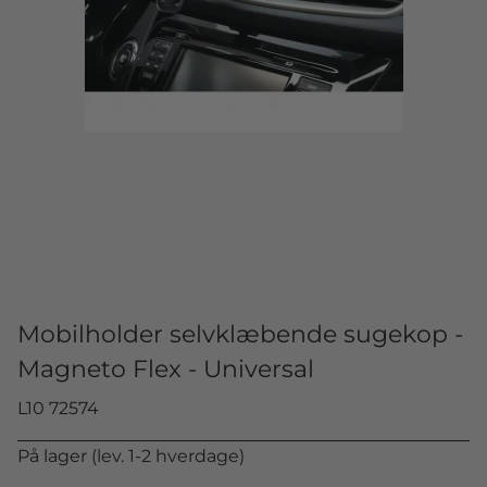
Mobilholder selvklæbende sugekop -
Magneto Flex - Universal
L10 72574
På lager (lev. 1-2 hverdage)