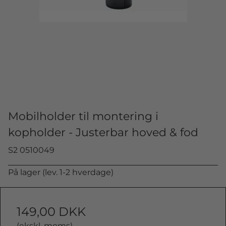
Mobilholder til montering i
kopholder - Justerbar hoved & fod
S2 0510049
På lager (lev. 1-2 hverdage)
149,00 DKK
(ekskl. moms)