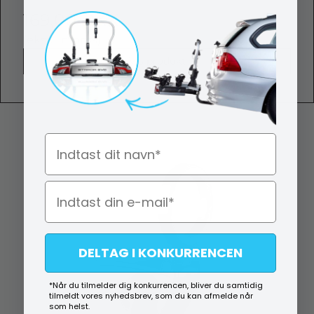
169,00 DKK
(ekskl. moms)
Vis produkt
Navn
DELTAG I KONKURRENCEN
*Når du tilmelder dig konkurrencen, bliver du samtidig
tilmeldt vores nyhedsbrev, som du kan afmelde når
som helst.