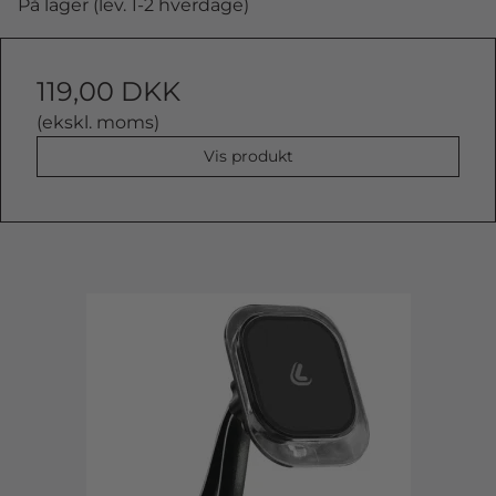
På lager (lev. 1-2 hverdage)
119,00 DKK
(ekskl. moms)
Vis produkt