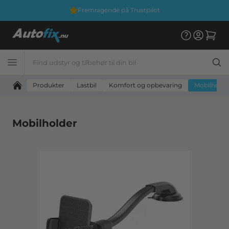
Fremragende på Trustpilot
Produkter
Lastbil
Komfort og opbevaring
Mobilholde
Mobilholder