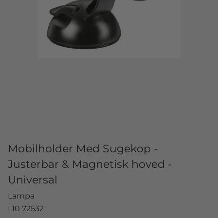
Mobilholder Med Sugekop -
Justerbar & Magnetisk hoved -
Universal
Lampa
L10 72532