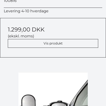
100816
Levering 4-10 hverdage
1.299,00 DKK
(ekskl. moms)
Vis produkt