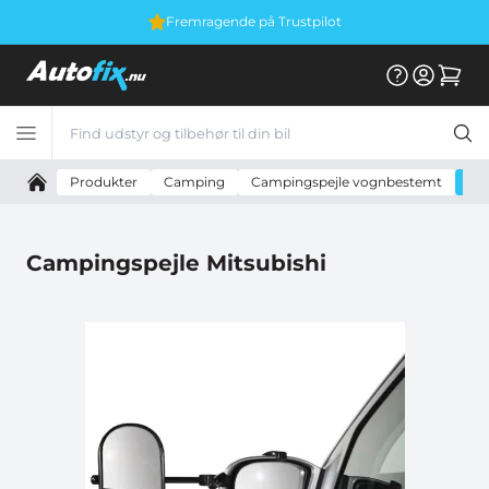
Fremragende på Trustpilot
Produkter
Camping
Campingspejle vognbestemt
Ca
Campingspejle Mitsubishi