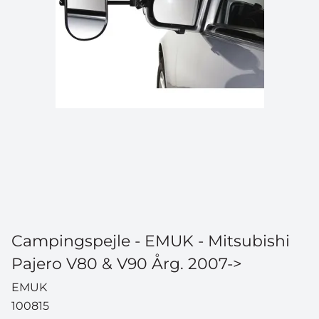
Campingspejle - EMUK - Mitsubishi
Pajero V80 & V90 Årg. 2007->
EMUK
100815