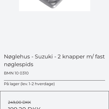
Nøglehus - Suzuki - 2 knapper m/ fast
nøglespids
BMN 10 0310
På lager (lev. 1-2 hverdage)
249,00 DKK