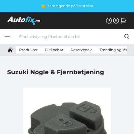
Fremragende på Trustpilot
Produkter
Biltilbehør
Reservedele
Tænding og lås
Suzuki Nøgle & Fjernbetjening