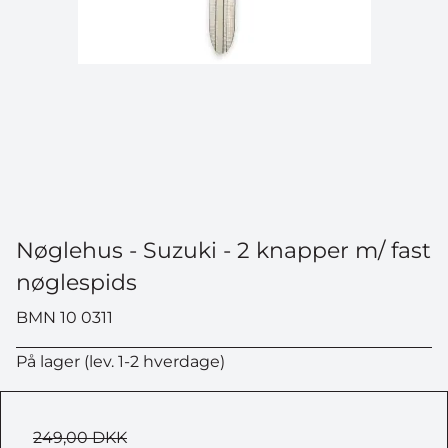
Nøglehus - Suzuki - 2 knapper m/ fast
nøglespids
BMN 10 0311
På lager (lev. 1-2 hverdage)
249,00 DKK