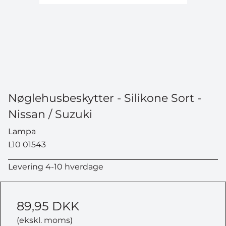
Nøglehusbeskytter - Silikone Sort -
Nissan / Suzuki
Lampa
L10 01543
Levering 4-10 hverdage
89,95 DKK
(ekskl. moms)