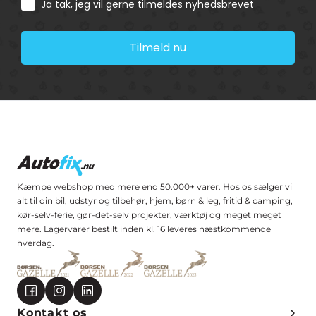
Consent
Ja tak, jeg vil gerne tilmeldes nyhedsbrevet
Tilmeld nu
Kæmpe webshop med mere end 50.000+ varer. Hos os sælger vi
alt til din bil, udstyr og tilbehør, hjem, børn & leg, fritid & camping,
kør-selv-ferie, gør-det-selv projekter, værktøj og meget meget
mere. Lagervarer bestilt inden kl. 16 leveres næstkommende
hverdag.
Kontakt os