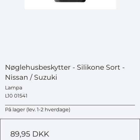
Nøglehusbeskytter - Silikone Sort -
Nissan / Suzuki
Lampa
L10 01541
På lager (lev. 1-2 hverdage)
89,95 DKK