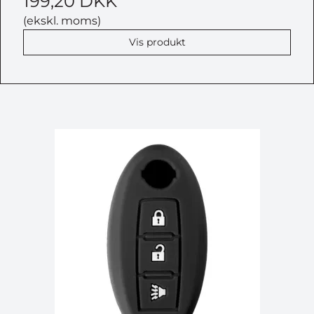
199,20 DKK
(ekskl. moms)
Vis produkt