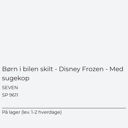
Børn i bilen skilt - Disney Frozen - Med
sugekop
SEVEN
SP 9611
På lager (lev. 1-2 hverdage)