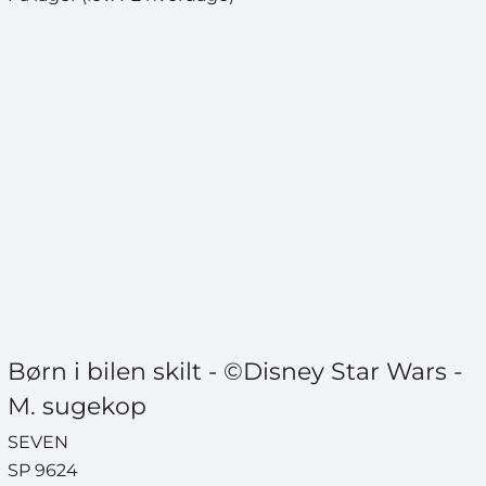
Børn i bilen skilt - ©Disney Star Wars -
M. sugekop
SEVEN
SP 9624