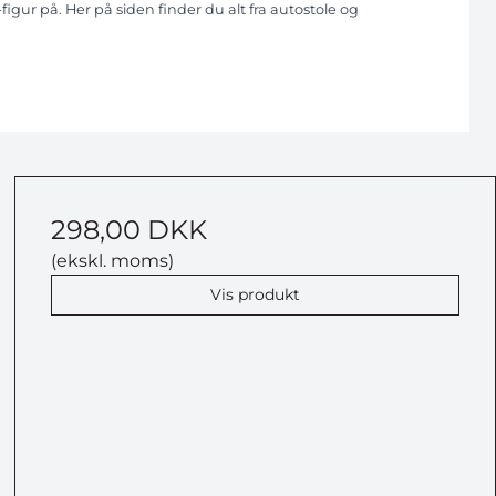
-figur på. Her på siden finder du alt fra autostole og
298,00 DKK
(ekskl. moms)
Vis produkt