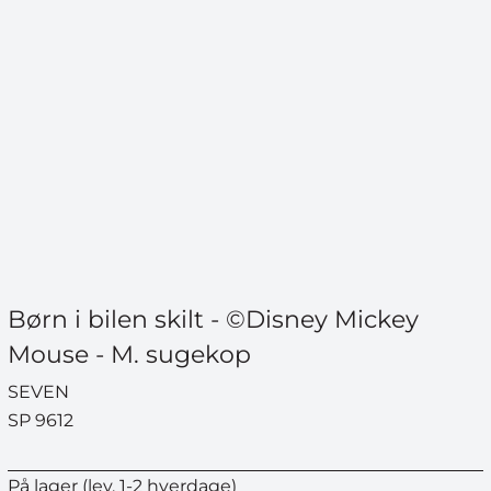
Børn i bilen skilt - ©Disney Mickey
Mouse - M. sugekop
SEVEN
SP 9612
På lager (lev. 1-2 hverdage)