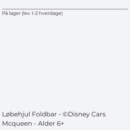
På lager (lev. 1-2 hverdage)
Løbehjul Foldbar - ©Disney Cars
Mcqueen - Alder 6+