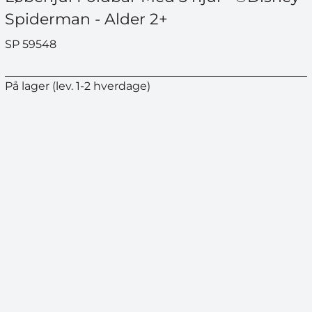
Spiderman - Alder 2+
SP 59548
På lager (lev. 1-2 hverdage)