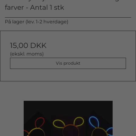
farver - Antal 1 stk
På lager (lev. 1-2 hverdage)
15,00 DKK
(ekskl. moms)
Vis produkt