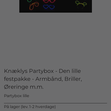
Knæklys Partybox - Den lille
festpakke - Armbånd, Briller,
Øreringe m.m.
Partybox lille
På lager (lev. 1-2 hverdage)