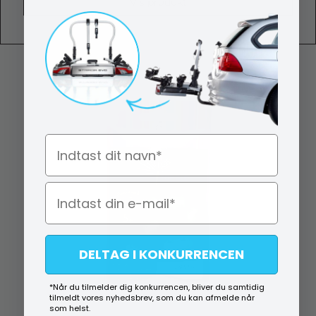
Vis produkt
Navn
DELTAG I KONKURRENCEN
*Når du tilmelder dig konkurrencen, bliver du samtidig
tilmeldt vores nyhedsbrev, som du kan afmelde når
som helst.