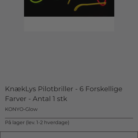
KnækLys Pilotbriller - 6 Forskellige
Farver - Antal 1 stk
KONYO-Glow
På lager (lev. 1-2 hverdage)