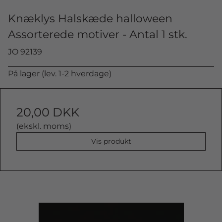
Knæklys Halskæde halloween
Assorterede motiver - Antal 1 stk.
JO 92139
På lager (lev. 1-2 hverdage)
20,00 DKK
(ekskl. moms)
Vis produkt