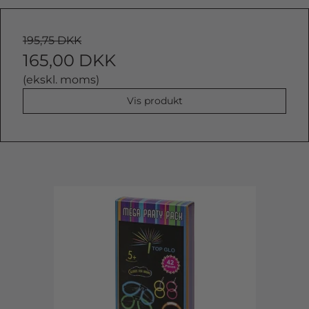
195,75 DKK
165,00 DKK
(ekskl. moms)
Vis produkt