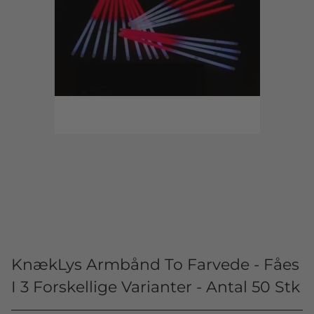
KnækLys Armbånd To Farvede - Fåes
I 3 Forskellige Varianter - Antal 50 Stk