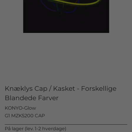
Knæklys Cap / Kasket - Forskellige
Blandede Farver
KONYO-Glow
G1 MZK5200 CAP
På lager (lev. 1-2 hverdage)