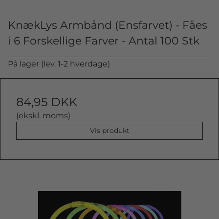
KnækLys Armbånd (Ensfarvet) - Fåes
i 6 Forskellige Farver - Antal 100 Stk
På lager (lev. 1-2 hverdage)
84,95 DKK
(ekskl. moms)
Vis produkt