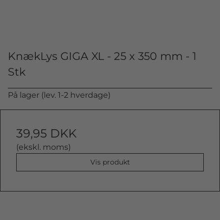
KnækLys GIGA XL - 25 x 350 mm - 1
Stk
På lager (lev. 1-2 hverdage)
39,95 DKK
(ekskl. moms)
Vis produkt