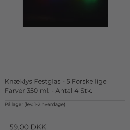
Knæklys Festglas - 5 Forskellige
Farver 350 ml. - Antal 4 Stk.
På lager (lev. 1-2 hverdage)
59,00 DKK