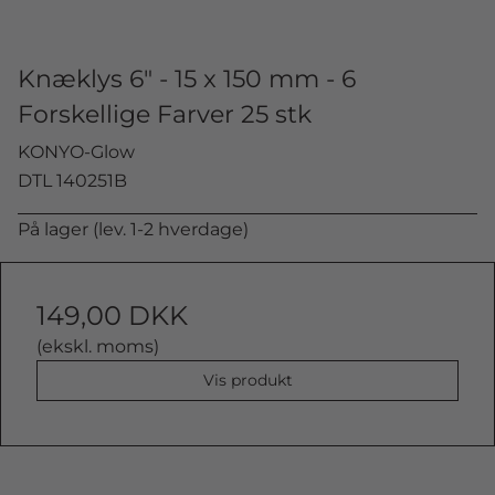
Knæklys 6" - 15 x 150 mm - 6
Forskellige Farver 25 stk
KONYO-Glow
DTL 140251B
På lager (lev. 1-2 hverdage)
149,00 DKK
(ekskl. moms)
Vis produkt