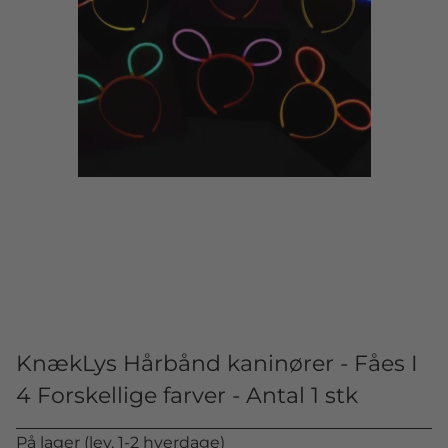
KnækLys Hårbånd kaninører - Fåes I
4 Forskellige farver - Antal 1 stk
På lager (lev. 1-2 hverdage)