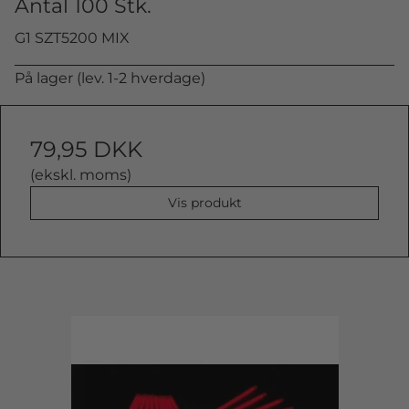
Antal 100 Stk.
G1 SZT5200 MIX
På lager (lev. 1-2 hverdage)
79,95 DKK
(ekskl. moms)
Vis produkt