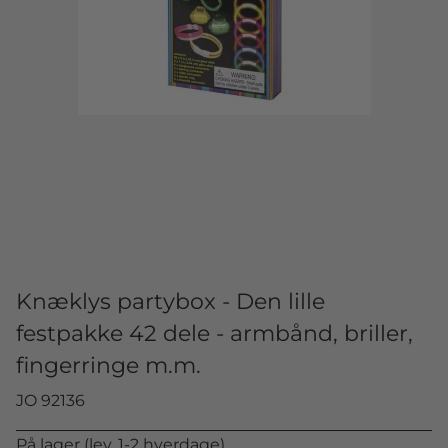
Knæklys partybox - Den lille
festpakke 42 dele - armbånd, briller,
fingerringe m.m.
JO 92136
På lager (lev. 1-2 hverdage)