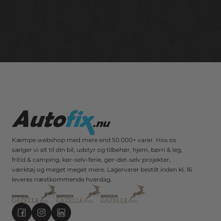
Kæmpe webshop med mere end 50.000+ varer. Hos os
sælger vi alt til din bil, udstyr og tilbehør, hjem, børn & leg,
fritid & camping, kør-selv-ferie, gør-det-selv projekter,
værktøj og meget meget mere. Lagervarer bestilt inden kl. 16
leveres næstkommende hverdag.