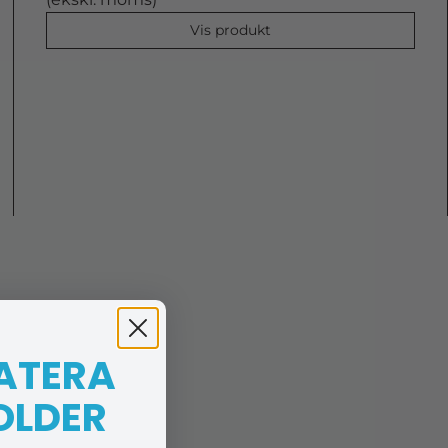
Vis produkt
 ATERA
OLDER