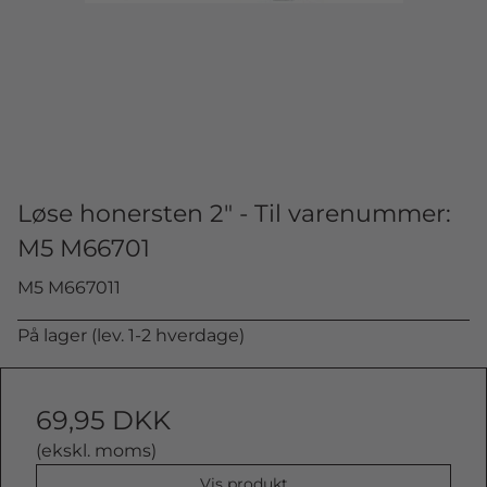
Løse honersten 2" - Til varenummer:
M5 M66701
M5 M667011
På lager (lev. 1-2 hverdage)
69,95 DKK
(ekskl. moms)
Vis produkt