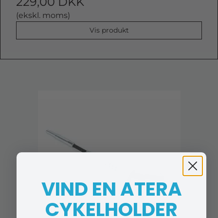
229,00 DKK
(ekskl. moms)
Vis produkt
VIND EN ATERA
CYKELHOLDER