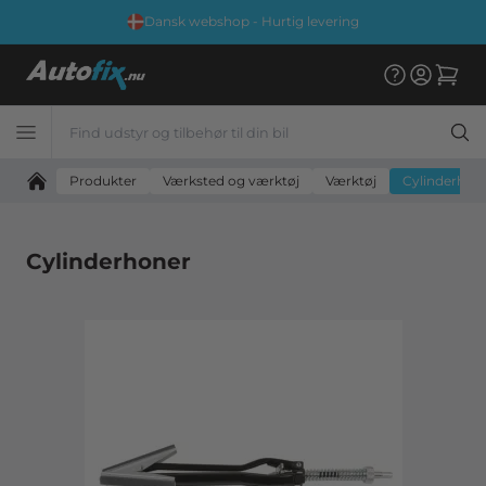
Dansk webshop - Hurtig levering
Produkter
Værksted og værktøj
Værktøj
Cylinderhon
Cylinderhoner