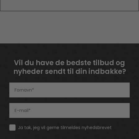
Vil du have de bedste tilbud og
nyheder sendt til din indbakke?
Consent
Ja tak, jeg vil gerne tilmeldes nyhedsbrevet