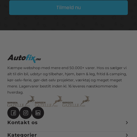
Tilmeld nu
Kæmpe webshop med mere end 50.000+ varer. Hos os sælger vi
alt til din bil, udstyr og tilbehør, hjem, børn & leg, fritid & camping,
kør-selv-ferie, gør-det-selv projekter, værktøj og meget meget
mere. Lagervarer bestilt inden kl. 16 leveres næstkommende
hverdag.
Kontakt os
Kategorier