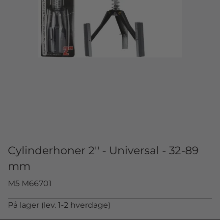
Cylinderhoner 2'' - Universal - 32-89
mm
M5 M66701
På lager (lev. 1-2 hverdage)