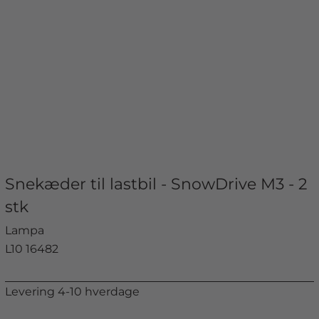
Snekæder til lastbil - SnowDrive M3 - 2
stk
Lampa
L10 16482
Levering 4-10 hverdage