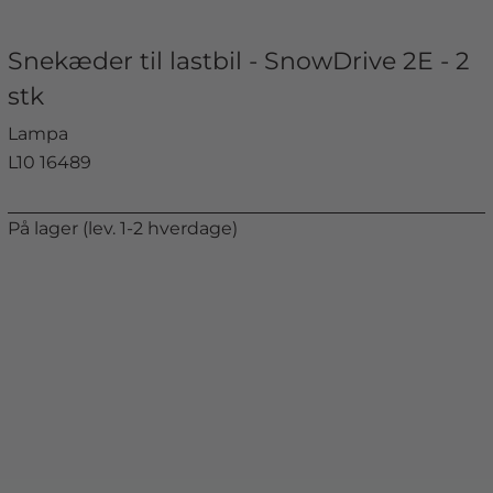
Snekæder til lastbil - SnowDrive 2E - 2
stk
Lampa
L10 16489
På lager (lev. 1-2 hverdage)