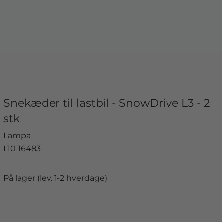
Snekæder til lastbil - SnowDrive L3 - 2
stk
Lampa
L10 16483
På lager (lev. 1-2 hverdage)