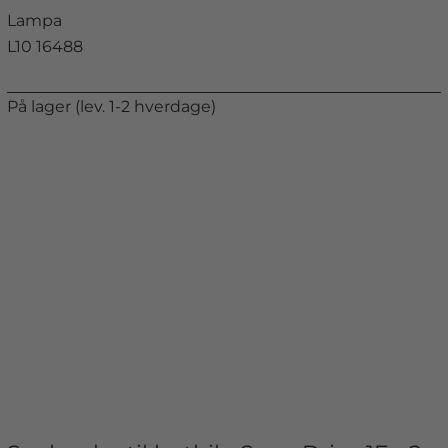
Lampa
L10 16488
På lager (lev. 1-2 hverdage)