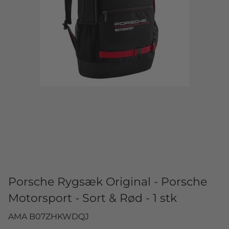
Porsche Rygsæk Original - Porsche
Motorsport - Sort & Rød - 1 stk
AMA B07ZHKWDQJ