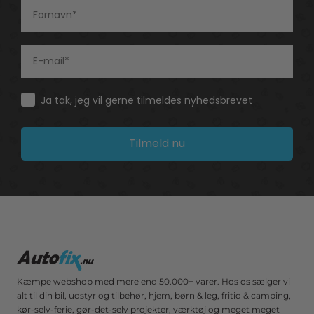
Consent
Ja tak, jeg vil gerne tilmeldes nyhedsbrevet
Tilmeld nu
Kæmpe webshop med mere end 50.000+ varer. Hos os sælger vi
alt til din bil, udstyr og tilbehør, hjem, børn & leg, fritid & camping,
kør-selv-ferie, gør-det-selv projekter, værktøj og meget meget