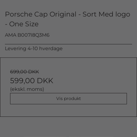
Porsche Cap Original - Sort Med logo
- One Size
AMA B007I8Q3M6
Levering 4-10 hverdage
699,00 DKK
599,00 DKK
(ekskl. moms)
Vis produkt