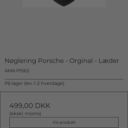
Nøglering Porsche - Orginal - Læder
AMA P1563
På lager (lev. 1-2 hverdage)
499,00 DKK
(ekskl. moms)
Vis produkt