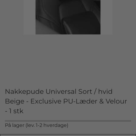
Nakkepude Universal Sort / hvid
Beige - Exclusive PU-Læder & Velour
- 1 stk
På lager (lev. 1-2 hverdage)