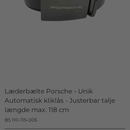
Læderbælte Porsche - Unik
Automatisk kliklås - Justerbar talje
længde max. 118 cm
B5 110-115-005