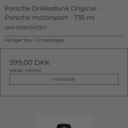
Porsche Drikkedunk Original -
Porsche motorsport - 735 ml
AMA B09GZH1QH1
På lager (lev. 1-2 hverdage)
399,00 DKK
(ekskl. moms)
Vis produkt