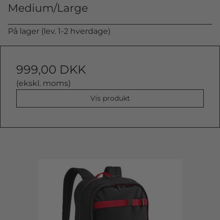
Medium/Large
På lager (lev. 1-2 hverdage)
999,00 DKK
(ekskl. moms)
Vis produkt