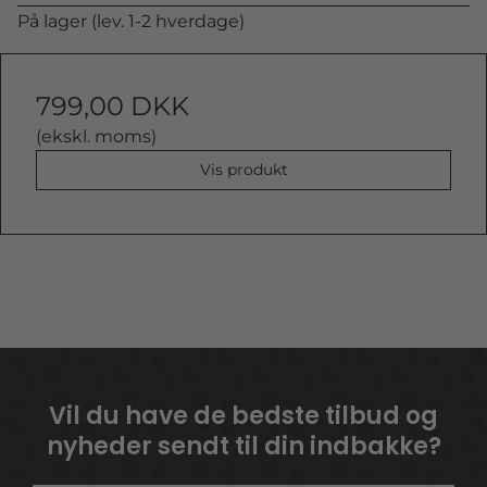
På lager (lev. 1-2 hverdage)
799,00 DKK
(ekskl. moms)
Vis produkt
Vil du have de bedste tilbud og
nyheder sendt til din indbakke?