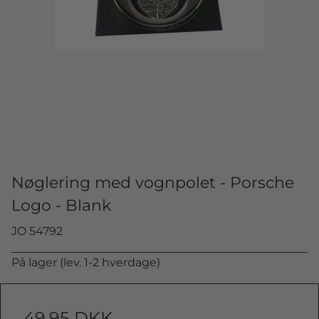
Nøglering med vognpolet - Porsche
Logo - Blank
JO 54792
På lager (lev. 1-2 hverdage)
49,95 DKK