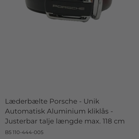
Læderbælte Porsche - Unik
Automatisk Aluminium kliklås -
Justerbar talje længde max. 118 cm
B5 110-444-005