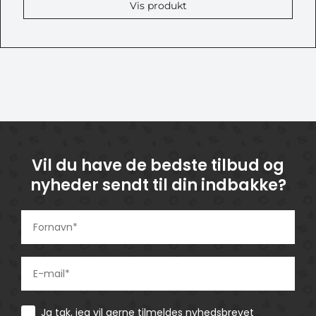
Vis produkt
Vil du have de bedste tilbud og
nyheder sendt til din indbakke?
Consent
Ja tak, jeg vil gerne tilmeldes nyhedsbrevet