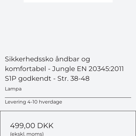
Sikkerhedssko åndbar og
komfortabel - Jungle EN 20345:2011
S1P godkendt - Str. 38-48
Lampa
Levering 4-10 hverdage
499,00 DKK
(ekskl. moms)