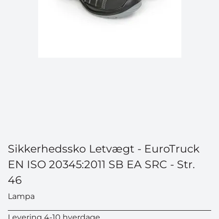
Sikkerhedssko Letvægt - EuroTruck
EN ISO 20345:2011 SB EA SRC - Str.
46
Lampa
Levering 4-10 hverdage