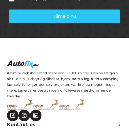
Tilmeld nu
Kæmpe webshop med mere end 50.000+ varer. Hos os sælger vi
alt til din bil, udstyr og tilbehør, hjem, børn & leg, fritid & camping,
kør-selv-ferie, gør-det-selv projekter, værktøj og meget meget
mere. Lagervarer bestilt inden kl. 16 leveres næstkommende
hverdag.
Kontakt os