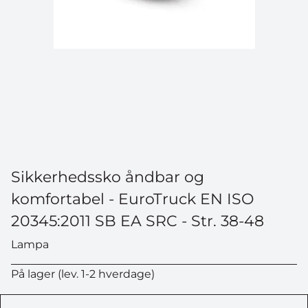
Sikkerhedssko åndbar og
komfortabel - EuroTruck EN ISO
20345:2011 SB EA SRC - Str. 38-48
Lampa
På lager (lev. 1-2 hverdage)