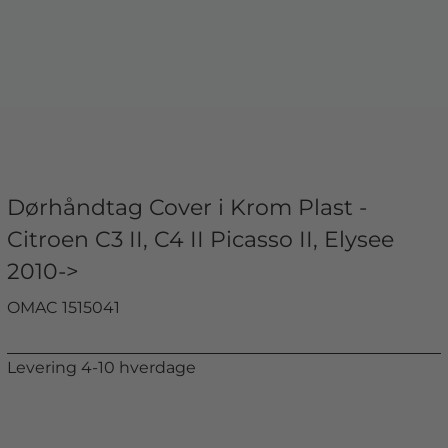
Dørhåndtag Cover i Krom Plast -
Citroen C3 II, C4 II Picasso II, Elysee
2010->
OMAC 1515041
Levering 4-10 hverdage