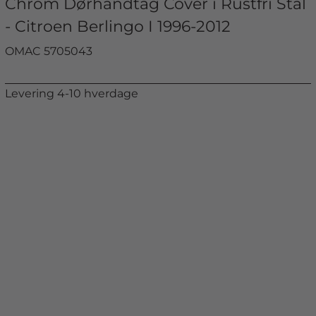
Chrom Dørhåndtag Cover i Rustfri Stål
- Citroen Berlingo I 1996-2012
OMAC 5705043
Levering 4-10 hverdage