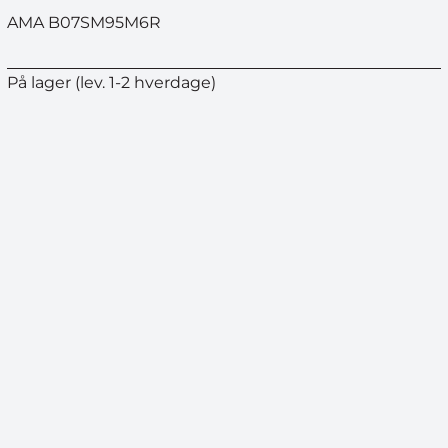
AMA B07SM95M6R
På lager (lev. 1-2 hverdage)