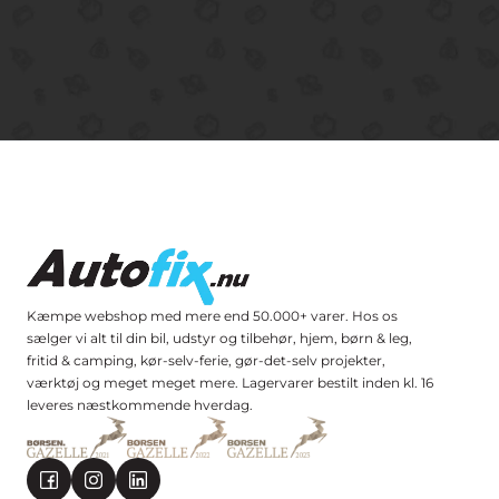
Kæmpe webshop med mere end 50.000+ varer. Hos os
sælger vi alt til din bil, udstyr og tilbehør, hjem, børn & leg,
fritid & camping, kør-selv-ferie, gør-det-selv projekter,
værktøj og meget meget mere. Lagervarer bestilt inden kl. 16
leveres næstkommende hverdag.