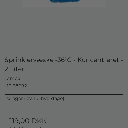
Sprinklervæske -36°C - Koncentreret -
2 Liter
Lampa
L10 38092
På lager (lev. 1-2 hverdage)
119,00 DKK