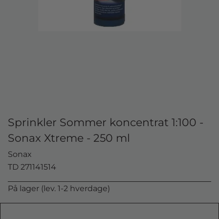
Sprinkler Sommer koncentrat 1:100 -
Sonax Xtreme - 250 ml
Sonax
TD 271141514
På lager (lev. 1-2 hverdage)