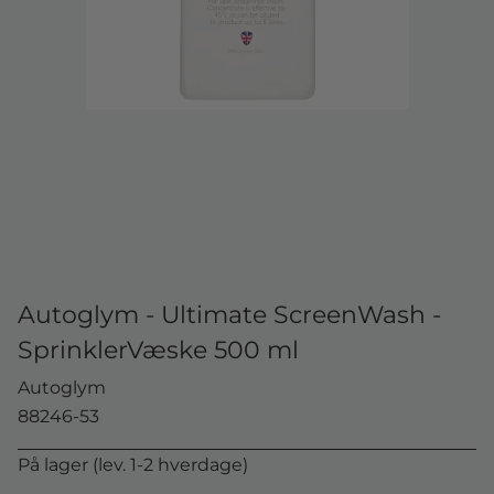
Autoglym - Ultimate ScreenWash -
SprinklerVæske 500 ml
Autoglym
88246-53
På lager (lev. 1-2 hverdage)