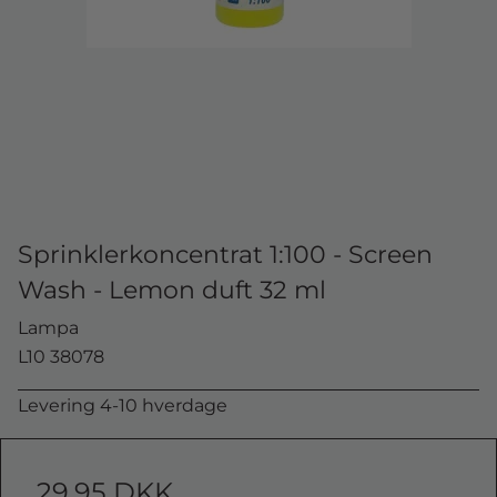
Sprinklerkoncentrat 1:100 - Screen
Wash - Lemon duft 32 ml
Lampa
L10 38078
Levering 4-10 hverdage
29,95 DKK