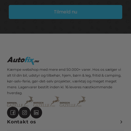
Tilmeld nu
Kæmpe webshop med mere end 50.000+ varer. Hos os sælger vi
alt til din bil, udstyr og tilbehør, hjem, børn & leg, fritid & camping,
kør-selv-ferie, gør-det-selv projekter, værktøj og meget meget
mere. Lagervarer bestilt inden kl. 16 leveres næstkommende
hverdag.
Kontakt os