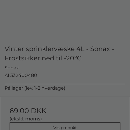
Vinter sprinklervæske 4L - Sonax -
Frostsikker ned til -20°C
Sonax
A1 332400480
På lager (lev. 1-2 hverdage)
69,00 DKK
(ekskl. moms)
Vis produkt