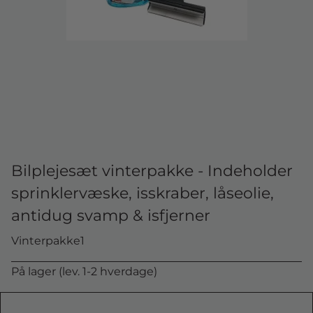
Bilplejesæt vinterpakke - Indeholder
sprinklervæske, isskraber, låseolie,
antidug svamp & isfjerner
Vinterpakke1
På lager (lev. 1-2 hverdage)