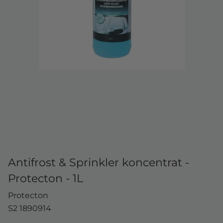
Antifrost & Sprinkler koncentrat -
Protecton - 1L
Protecton
S2 1890914