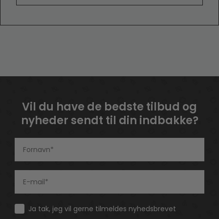
Vil du have de bedste tilbud og
nyheder sendt til din indbakke?
Consent
Ja tak, jeg vil gerne tilmeldes nyhedsbrevet