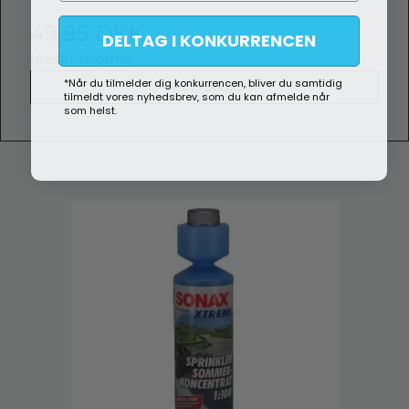
49,95 DKK
DELTAG I KONKURRENCEN
(ekskl. moms)
*Når du tilmelder dig konkurrencen, bliver du samtidig
Vis produkt
tilmeldt vores nyhedsbrev, som du kan afmelde når
som helst.