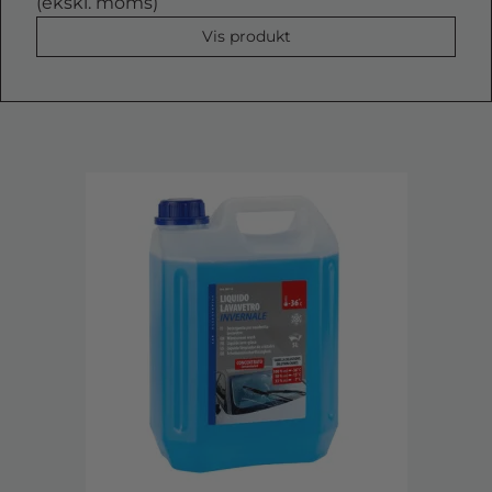
(ekskl. moms)
Vis produkt