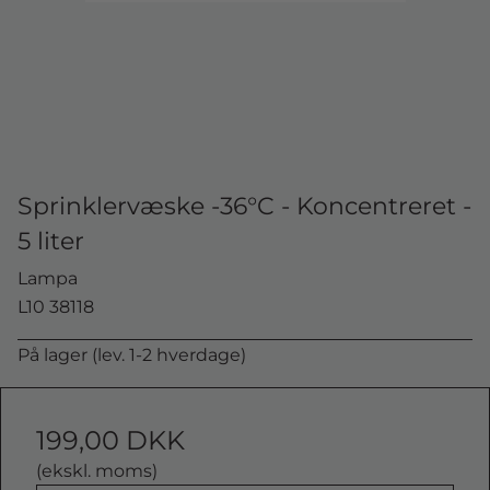
Sprinklervæske -36°C - Koncentreret -
5 liter
Lampa
L10 38118
På lager (lev. 1-2 hverdage)
199,00 DKK
(ekskl. moms)