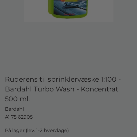
Ruderens til sprinklervæske 1:100 -
Bardahl Turbo Wash - Koncentrat
500 ml.
Bardahl
A1 75 62905
På lager (lev. 1-2 hverdage)