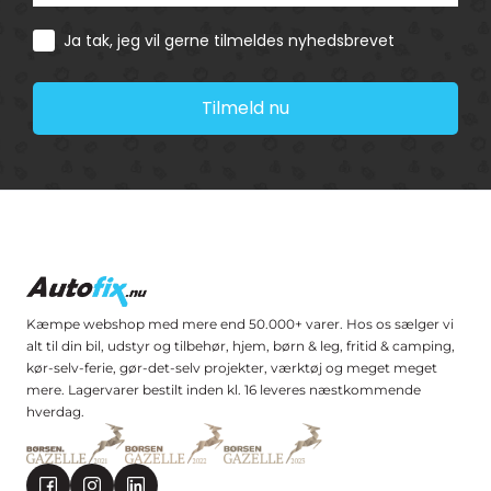
Consent
Ja tak, jeg vil gerne tilmeldes nyhedsbrevet
Tilmeld nu
Kæmpe webshop med mere end 50.000+ varer. Hos os sælger vi
alt til din bil, udstyr og tilbehør, hjem, børn & leg, fritid & camping,
kør-selv-ferie, gør-det-selv projekter, værktøj og meget meget
mere. Lagervarer bestilt inden kl. 16 leveres næstkommende
hverdag.