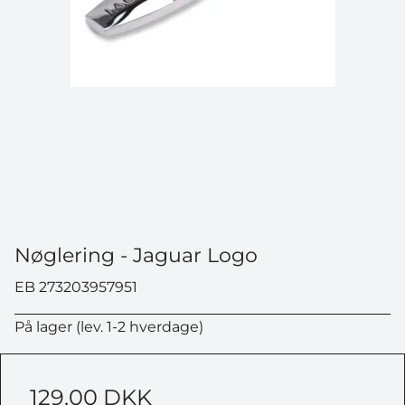
Nøglering - Jaguar Logo
EB 273203957951
På lager (lev. 1-2 hverdage)
129,00 DKK