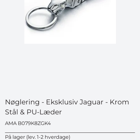
Nøglering - Eksklusiv Jaguar - Krom
Stål & PU-Læder
AMA B079K8ZGK4
På lager (lev. 1-2 hverdage)