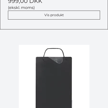
999,00 DKK
(ekskl. moms)
Vis produkt