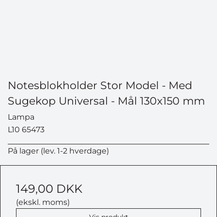
Notesblokholder Stor Model - Med
Sugekop Universal - Mål 130x150 mm
Lampa
L10 65473
På lager (lev. 1-2 hverdage)
149,00 DKK
(ekskl. moms)