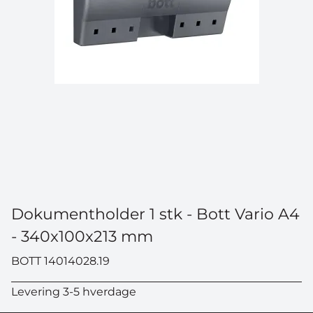
Dokumentholder 1 stk - Bott Vario A4
- 340x100x213 mm
BOTT 14014028.19
Levering 3-5 hverdage