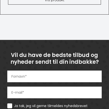
Vis produkt
Vil du have de bedste tilbud og
nyheder sendt til din indbakke?
Consent
Ja tak, jeg vil gerne tilmeldes nyhedsbrevet