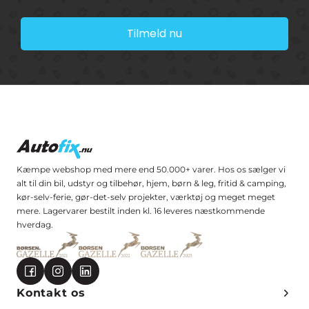
Tilmeld nu
Kæmpe webshop med mere end 50.000+ varer. Hos os sælger vi
alt til din bil, udstyr og tilbehør, hjem, børn & leg, fritid & camping,
kør-selv-ferie, gør-det-selv projekter, værktøj og meget meget
mere. Lagervarer bestilt inden kl. 16 leveres næstkommende
hverdag.
Kontakt os