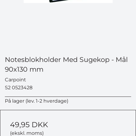
Notesblokholder Med Sugekop - Mål
90x130 mm
Carpoint
S2 0523428
På lager (lev. 1-2 hverdage)
49,95 DKK
(ekskl. moms)