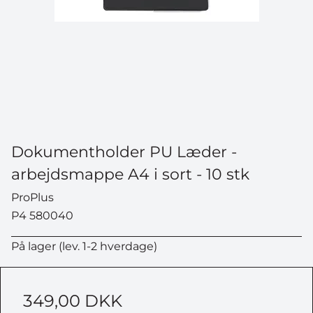
Dokumentholder PU Læder -
arbejdsmappe A4 i sort - 10 stk
ProPlus
P4 580040
På lager (lev. 1-2 hverdage)
349,00 DKK