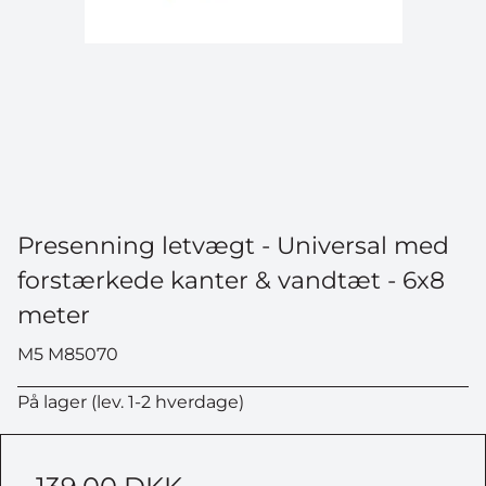
Presenning letvægt - Universal med
forstærkede kanter & vandtæt - 6x8
meter
M5 M85070
På lager (lev. 1-2 hverdage)