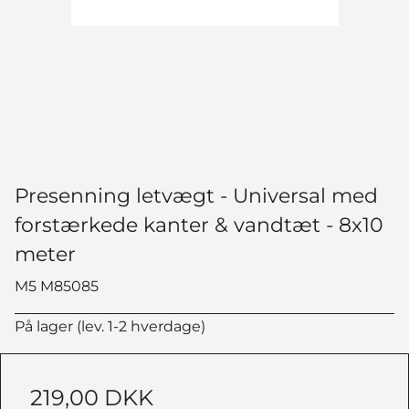
Presenning letvægt - Universal med
forstærkede kanter & vandtæt - 8x10
meter
M5 M85085
På lager (lev. 1-2 hverdage)
219,00 DKK