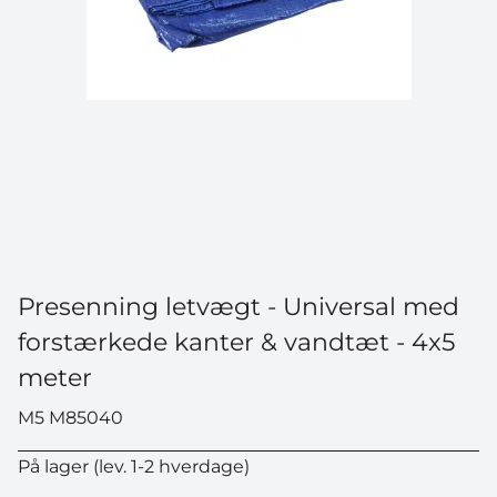
Presenning letvægt - Universal med
forstærkede kanter & vandtæt - 4x5
meter
M5 M85040
På lager (lev. 1-2 hverdage)