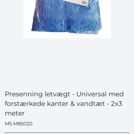
Presenning letvægt - Universal med
forstærkede kanter & vandtæt - 2x3
meter
M5 M85020