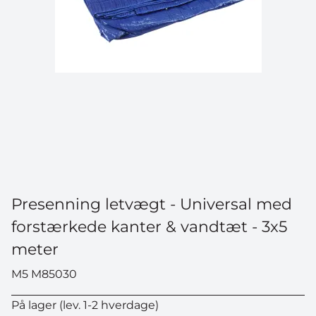
Presenning letvægt - Universal med
forstærkede kanter & vandtæt - 3x5
meter
M5 M85030
På lager (lev. 1-2 hverdage)