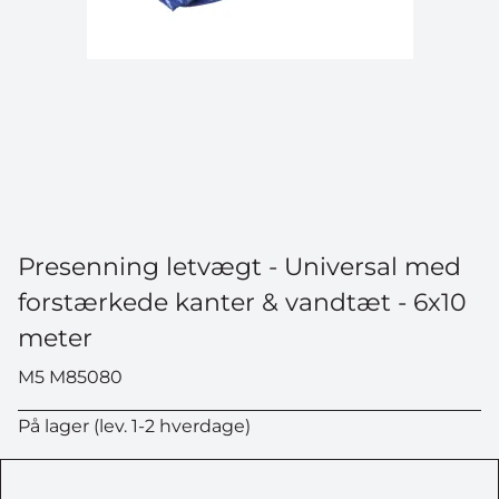
Presenning letvægt - Universal med
forstærkede kanter & vandtæt - 6x10
meter
M5 M85080
På lager (lev. 1-2 hverdage)