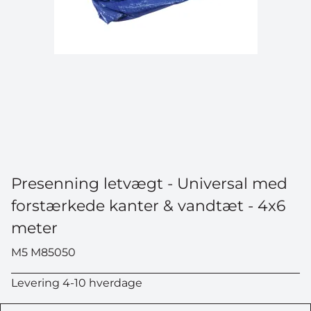
Presenning letvægt - Universal med
forstærkede kanter & vandtæt - 4x6
meter
M5 M85050
Levering 4-10 hverdage