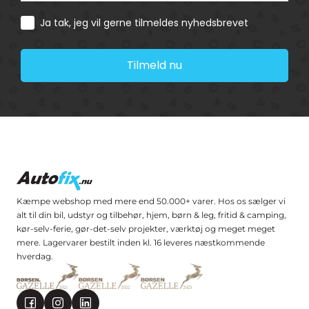
Consent
Ja tak, jeg vil gerne tilmeldes nyhedsbrevet
Tilmeld nu
Kæmpe webshop med mere end 50.000+ varer. Hos os sælger vi
alt til din bil, udstyr og tilbehør, hjem, børn & leg, fritid & camping,
kør-selv-ferie, gør-det-selv projekter, værktøj og meget meget
mere. Lagervarer bestilt inden kl. 16 leveres næstkommende
hverdag.