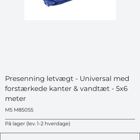
Presenning letvægt - Universal med
forstærkede kanter & vandtæt - 5x6
meter
M5 M85055
På lager (lev. 1-2 hverdage)