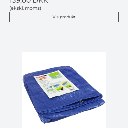
139,00 DKK
(ekskl. moms)
Vis produkt