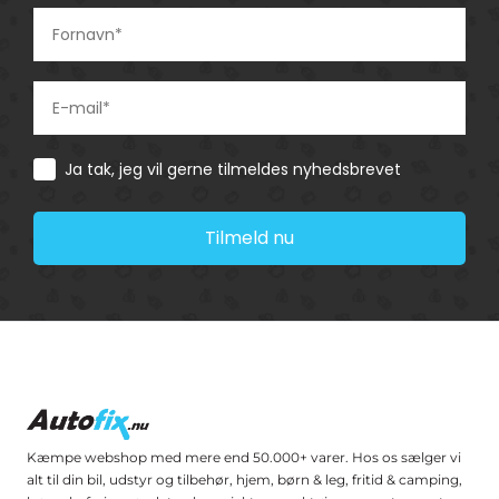
Consent
Ja tak, jeg vil gerne tilmeldes nyhedsbrevet
Tilmeld nu
Kæmpe webshop med mere end 50.000+ varer. Hos os sælger vi
alt til din bil, udstyr og tilbehør, hjem, børn & leg, fritid & camping,