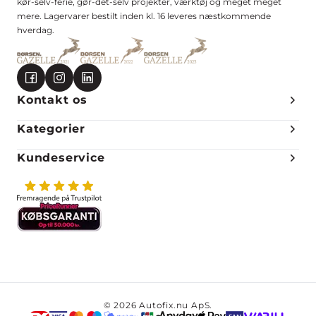
kør-selv-ferie, gør-det-selv projekter, værktøj og meget meget
mere. Lagervarer bestilt inden kl. 16 leveres næstkommende
hverdag.
Kontakt os
Kategorier
Kundeservice
© 2026 Autofix.nu ApS.