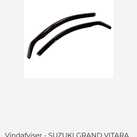
Vindafviser - SUZUKI GRAND VITARA