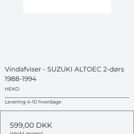
Vindafviser - SUZUKI ALTOEC 2-dørs
1988-1994
HEKO
Levering 4-10 hverdage
599,00 DKK
(ekskl. moms)