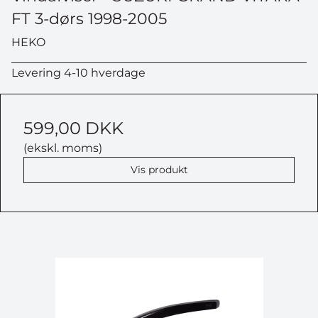
FT 3-dørs 1998-2005
HEKO
Levering 4-10 hverdage
599,00 DKK
(ekskl. moms)
Vis produkt
VIND EN ATERA
CYKELHOLDER
Deltag i vores største konkurrence