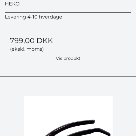
tilmeldt vores nyhedsbrev, som du kan afmelde når
HEKO
som helst.
Levering 4-10 hverdage
799,00 DKK
(ekskl. moms)
Vis produkt