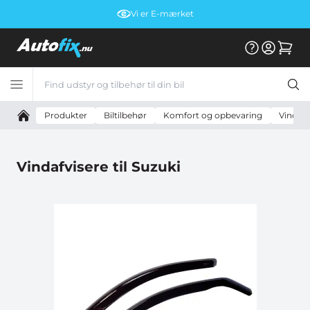
Vi er E-mærket
Produkter
Biltilbehør
Komfort og opbevaring
Vindafv
Vindafvisere til Suzuki