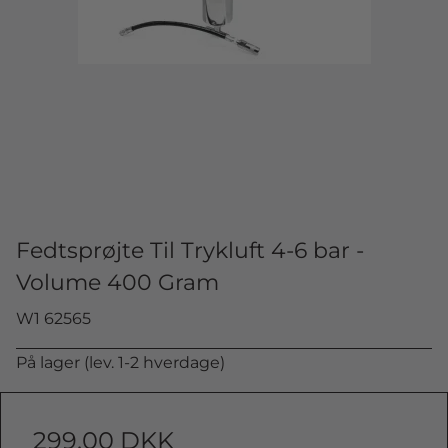
Fedtsprøjte Til Trykluft 4-6 bar -
Volume 400 Gram
W1 62565
På lager (lev. 1-2 hverdage)
299,00 DKK