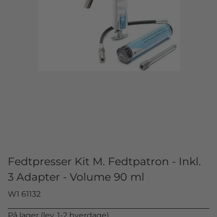
Fedtpresser Kit M. Fedtpatron - Inkl.
3 Adapter - Volume 90 ml
W1 61132
På lager (lev. 1-2 hverdage)