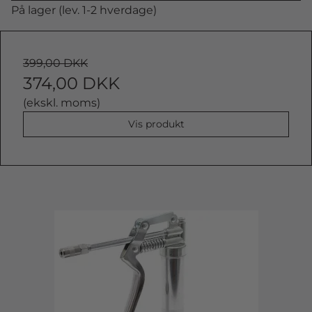
På lager (lev. 1-2 hverdage)
399,00 DKK
374,00 DKK
(ekskl. moms)
Vis produkt