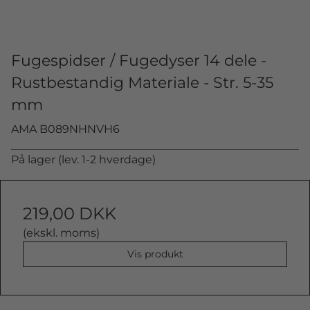
Fugespidser / Fugedyser 14 dele -
Rustbestandig Materiale - Str. 5-35
mm
AMA B089NHNVH6
På lager (lev. 1-2 hverdage)
219,00 DKK
(ekskl. moms)
Vis produkt