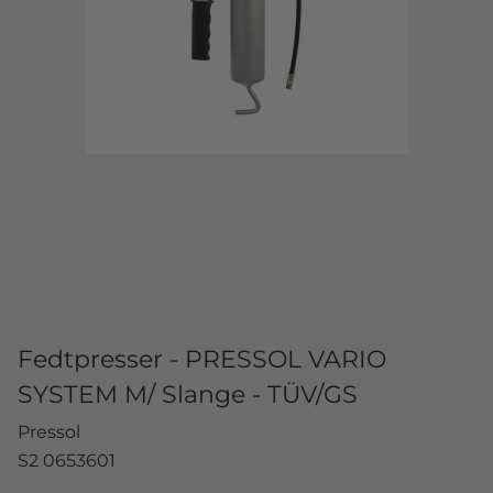
Fedtpresser - PRESSOL VARIO
SYSTEM M/ Slange - TÜV/GS
Pressol
S2 0653601