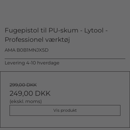
Fugepistol til PU-skum - Lytool -
Professionel værktøj
AMA B0B1MNJX5D
Levering 4-10 hverdage
299,00 DKK
249,00 DKK
(ekskl. moms)
Vis produkt