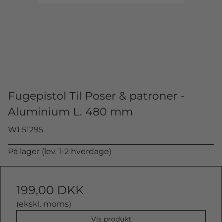
Fugepistol Til Poser & patroner -
Aluminium L. 480 mm
W1 51295
På lager (lev. 1-2 hverdage)
199,00 DKK
(ekskl. moms)
Vis produkt