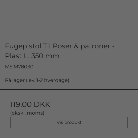
Fugepistol Til Poser & patroner -
Plast L. 350 mm
M5 M78030
På lager (lev. 1-2 hverdage)
119,00 DKK
(ekskl. moms)
Vis produkt