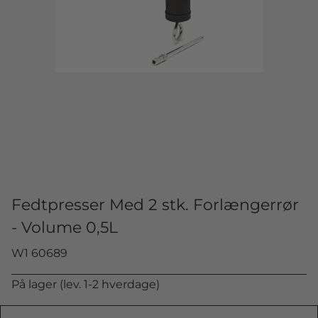
Fedtpresser Med 2 stk. Forlængerrør
- Volume 0,5L
W1 60689
På lager (lev. 1-2 hverdage)