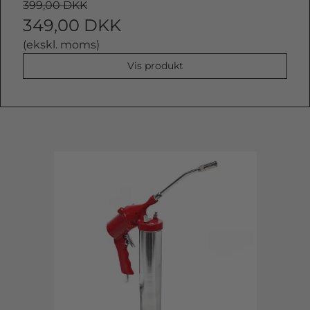
399,00 DKK
349,00 DKK
(ekskl. moms)
Vis produkt