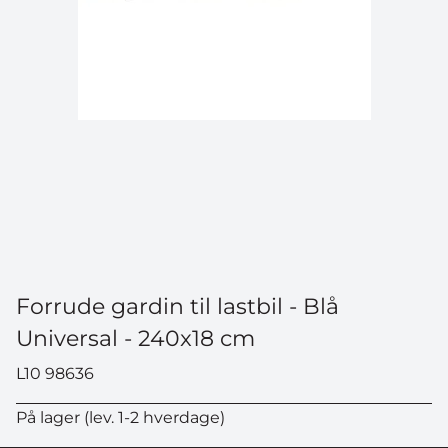
Forrude gardin til lastbil - Blå
Universal - 240x18 cm
L10 98636
På lager (lev. 1-2 hverdage)