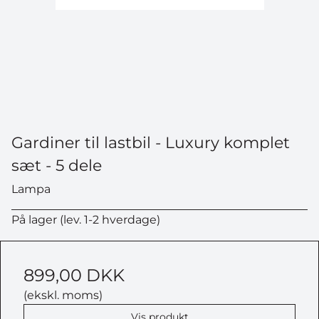
Gardiner til lastbil - Luxury komplet
sæt - 5 dele
Lampa
På lager (lev. 1-2 hverdage)
899,00 DKK
(ekskl. moms)
Vis produkt