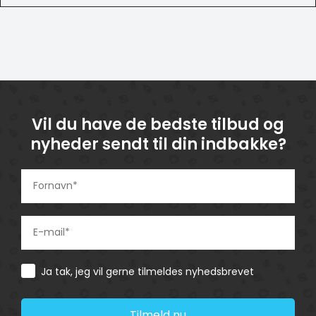
Vil du have de bedste tilbud og
nyheder sendt til din indbakke?
Consent
Ja tak, jeg vil gerne tilmeldes nyhedsbrevet
Tilmeld nu