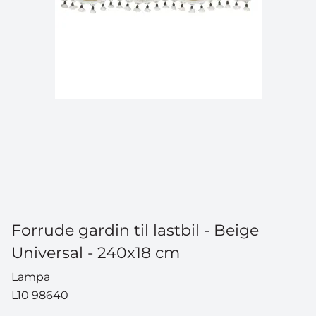
Forrude gardin til lastbil - Beige
Universal - 240x18 cm
Lampa
L10 98640