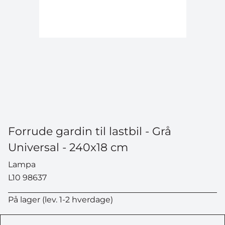
Forrude gardin til lastbil - Grå
Universal - 240x18 cm
Lampa
L10 98637
På lager (lev. 1-2 hverdage)