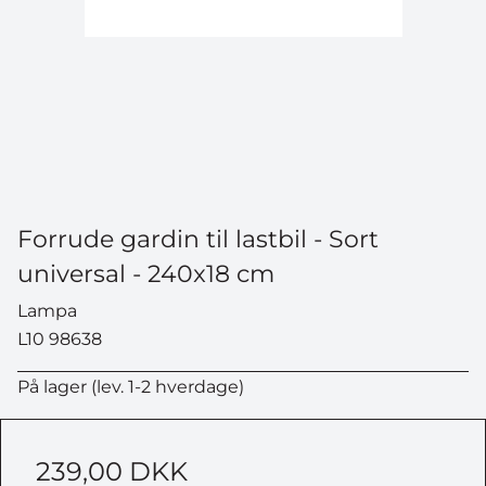
Forrude gardin til lastbil - Sort
universal - 240x18 cm
Lampa
L10 98638
På lager (lev. 1-2 hverdage)
239,00 DKK