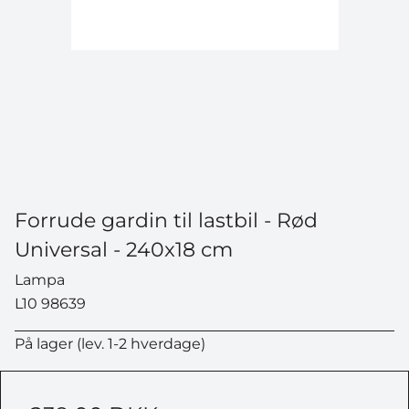
Forrude gardin til lastbil - Rød
Universal - 240x18 cm
Lampa
L10 98639
På lager (lev. 1-2 hverdage)