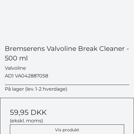
Bremserens Valvoline Break Cleaner -
500 ml
Valvoline
AD1 VA042887058
På lager (lev. 1-2 hverdage)
59,95 DKK
(ekskl. moms)
Vis produkt