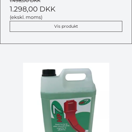
1.498,00 DKK
1.298,00 DKK
(ekskl. moms)
Vis produkt