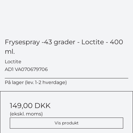
Frysespray -43 grader - Loctite - 400
ml.
Loctite
AD1 VA070679706
På lager (lev. 1-2 hverdage)
149,00 DKK
(ekskl. moms)
Vis produkt