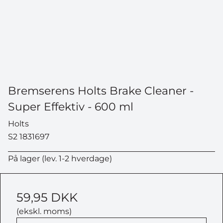
Bremserens Holts Brake Cleaner -
Super Effektiv - 600 ml
Holts
S2 1831697
På lager (lev. 1-2 hverdage)
59,95 DKK
(ekskl. moms)