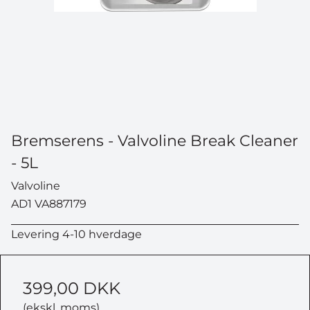
Bremserens - Valvoline Break Cleaner
- 5L
Valvoline
AD1 VA887179
Levering 4-10 hverdage
399,00 DKK
(ekskl. moms)