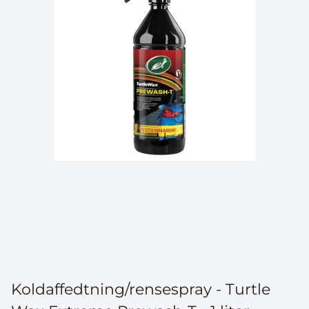
Koldaffedtning/rensespray - Turtle