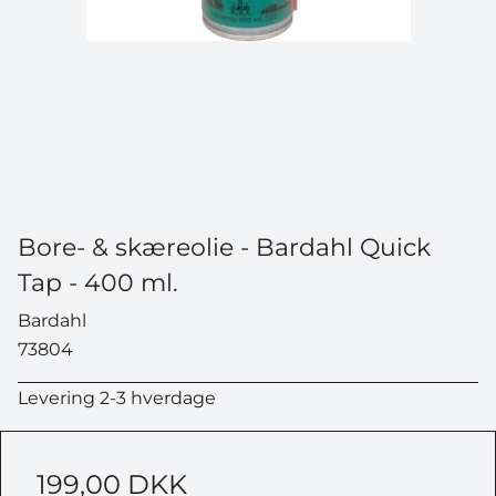
Bore- & skæreolie - Bardahl Quick
Tap - 400 ml.
Bardahl
73804
Levering 2-3 hverdage
199,00 DKK