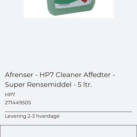
Afrenser - HP7 Cleaner Affedter -
Super Rensemiddel - 5 ltr.
HP7
271449505
Levering 2-3 hverdage