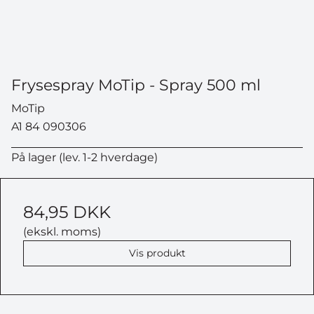
Frysespray MoTip - Spray 500 ml
MoTip
A1 84 090306
På lager (lev. 1-2 hverdage)
84,95 DKK
(ekskl. moms)
Vis produkt