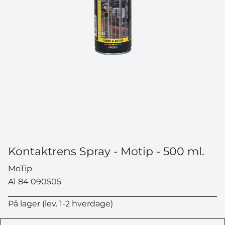
Kontaktrens Spray - Motip - 500 ml.
MoTip
A1 84 090505
På lager (lev. 1-2 hverdage)