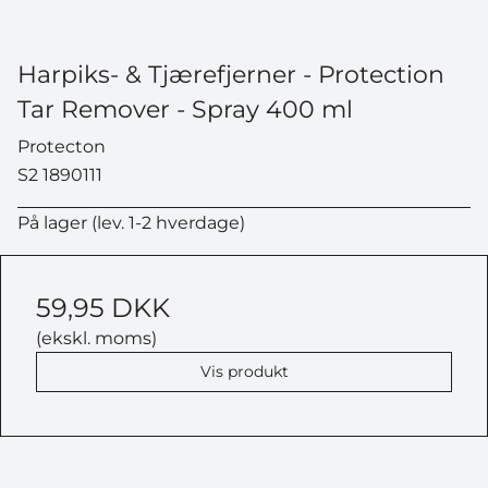
Harpiks- & Tjærefjerner - Protection
Tar Remover - Spray 400 ml
Protecton
S2 1890111
På lager (lev. 1-2 hverdage)
59,95 DKK
(ekskl. moms)
Vis produkt