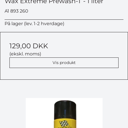
Wax Extreme Prewash-T - 1 liter
A1 893 260
På lager (lev. 1-2 hverdage)
129,00 DKK
(ekskl. moms)
Vis produkt