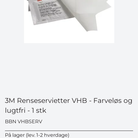
3M Renseservietter VHB - Farveløs og
lugtfri - 1 stk
BBN VHBSERV
På lager (lev. 1-2 hverdage)