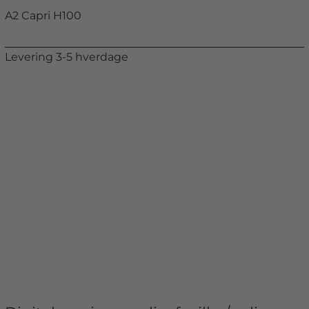
A2 Capri H100
Levering 3-5 hverdage