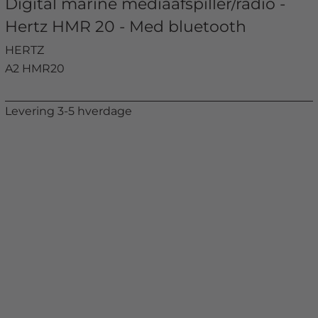
Digital marine mediaafspiller/radio -
Hertz HMR 20 - Med bluetooth
HERTZ
A2 HMR20
Levering 3-5 hverdage