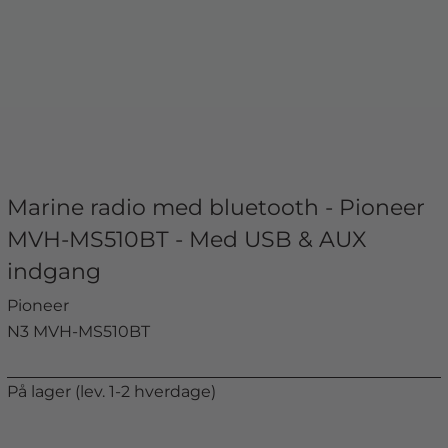
Marine radio med bluetooth - Pioneer
MVH-MS510BT - Med USB & AUX
indgang
Pioneer
N3 MVH-MS510BT
På lager (lev. 1-2 hverdage)