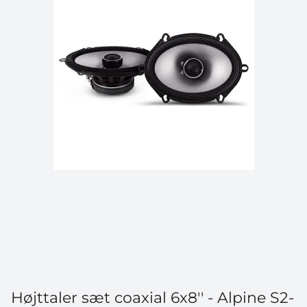
Højttaler sæt coaxial 6x8'' - Alpine S2-