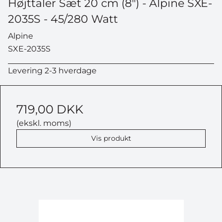
Højttaler Sæt 20 cm (8") - Alpine SXE-
2035S - 45/280 Watt
Alpine
SXE-2035S
Levering 2-3 hverdage
719,00 DKK
(ekskl. moms)
Vis produkt