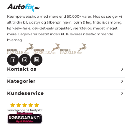
Kæmpe webshop med mere end 50.000+ varer. Hos os sælger vi
alt til din bil, udstyr og tilbehør, hjem, børn & leg, fritid & camping,
kør-selv-ferie, gør-det-selv projekter, værktøj og meget meget
mere. Lagervarer bestilt inden kl. 16 leveres næstkommende
hverdag.
Kontakt os
Kategorier
Kundeservice