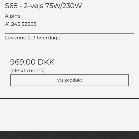
S68 - 2-vejs 75W/230W
Alpine
A1 245 S2S68
Levering 2-3 hverdage
969,00 DKK
(ekskl. moms)
Vis produkt