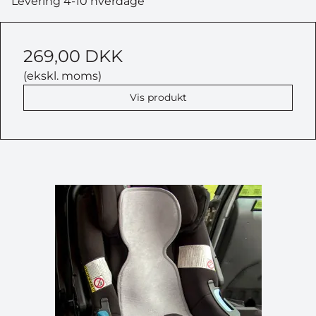
Levering 4-10 hverdage
269,00 DKK
(ekskl. moms)
Vis produkt