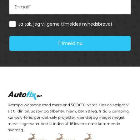
Consent
Ja tak, jeg vil gerne tilmeldes nyhedsbrevet
Tilmeld nu
Kæmpe webshop med mere end 50.000+ varer. Hos os sælger vi
alt til din bil, udstyr og tilbehør, hjem, børn & leg, fritid & camping,
kør-selv-ferie, gør-det-selv projekter, værktøj og meget meget
mere. Lagervarer bestilt inden kl. 16 leveres næstkommende
hverdag.