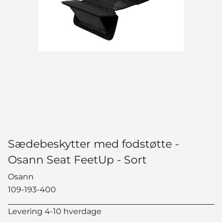
Sædebeskytter med fodstøtte -
Osann Seat FeetUp - Sort
Osann
109-193-400
Levering 4-10 hverdage