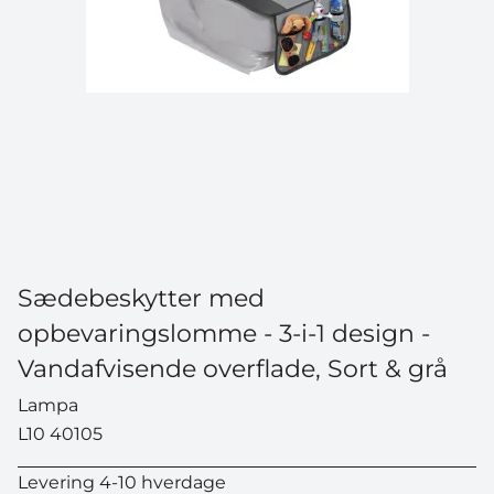
Sædebeskytter med
opbevaringslomme - 3-i-1 design -
Vandafvisende overflade, Sort & grå
Lampa
L10 40105
Levering 4-10 hverdage