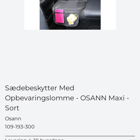
Sædebeskytter Med
Opbevaringslomme - OSANN Maxi -
Sort
Osann
109-193-300