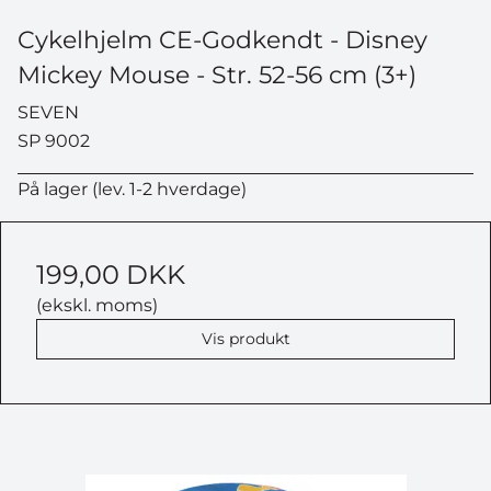
Cykelhjelm CE-Godkendt - Disney
Mickey Mouse - Str. 52-56 cm (3+)
SEVEN
SP 9002
På lager (lev. 1-2 hverdage)
199,00 DKK
(ekskl. moms)
Vis produkt