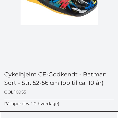
Cykelhjelm CE-Godkendt - Batman
Sort - Str. 52-56 cm (op til ca. 10 år)
COL 10955
På lager (lev. 1-2 hverdage)