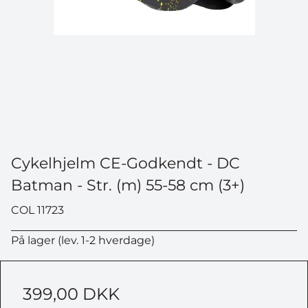
Cykelhjelm CE-Godkendt - DC
Batman - Str. (m) 55-58 cm (3+)
COL 11723
På lager (lev. 1-2 hverdage)
399,00 DKK