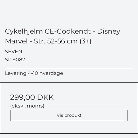
Cykelhjelm CE-Godkendt - Disney
Marvel - Str. 52-56 cm (3+)
SEVEN
SP 9082
Levering 4-10 hverdage
299,00 DKK
(ekskl. moms)
Vis produkt