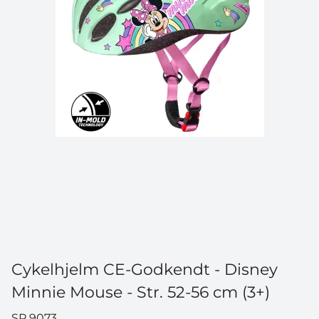
Cykelhjelm CE-Godkendt - Disney
Minnie Mouse - Str. 52-56 cm (3+)
SP 9073