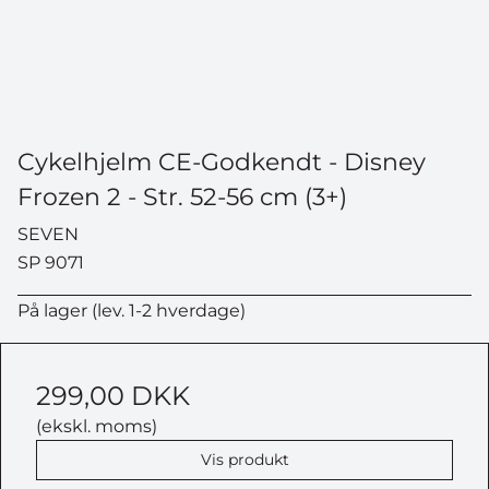
Cykelhjelm CE-Godkendt - Disney
Frozen 2 - Str. 52-56 cm (3+)
SEVEN
SP 9071
På lager (lev. 1-2 hverdage)
299,00 DKK
(ekskl. moms)
Vis produkt