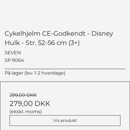
Cykelhjelm CE-Godkendt - Disney
Hulk - Str. 52-56 cm (3+)
SEVEN
SP 9064
På lager (lev. 1-2 hverdage)
299,00 DKK
279,00 DKK
(ekskl. moms)
Vis produkt