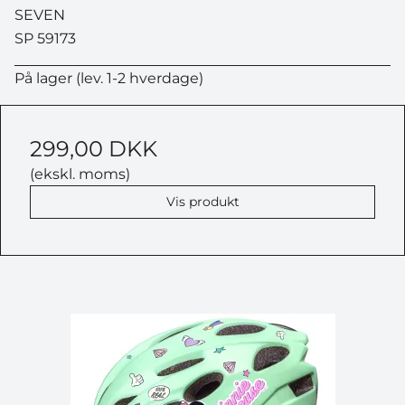
SEVEN
SP 59173
På lager (lev. 1-2 hverdage)
299,00 DKK
(ekskl. moms)
Vis produkt