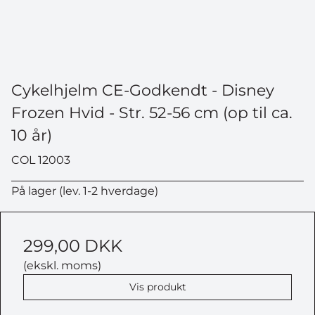
Cykelhjelm CE-Godkendt - Disney
Frozen Hvid - Str. 52-56 cm (op til ca.
10 år)
COL 12003
På lager (lev. 1-2 hverdage)
299,00 DKK
(ekskl. moms)
Vis produkt