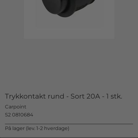
Trykkontakt rund - Sort 20A - 1 stk.
Carpoint
S2 0810684
På lager (lev. 1-2 hverdage)