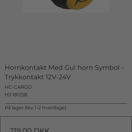
Hornkontakt Med Gul horn Symbol -
Trykkontakt 12V-24V
HC-CARGO
H3 181258
På lager (lev. 1-2 hverdage)
219,00 DKK