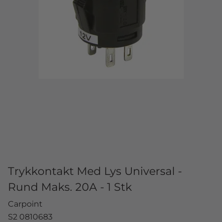
Trykkontakt Med Lys Universal -
Rund Maks. 20A - 1 Stk
Carpoint
S2 0810683