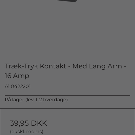
Træk-Tryk Kontakt - Med Lang Arm -
16 Amp
A1 0422201
På lager (lev. 1-2 hverdage)
39,95 DKK
(ekskl. moms)