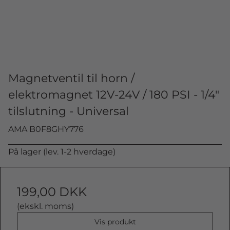
Magnetventil til horn /
elektromagnet 12V-24V / 180 PSI - 1/4"
tilslutning - Universal
AMA B0F8GHY776
På lager (lev. 1-2 hverdage)
199,00 DKK
(ekskl. moms)
Vis produkt