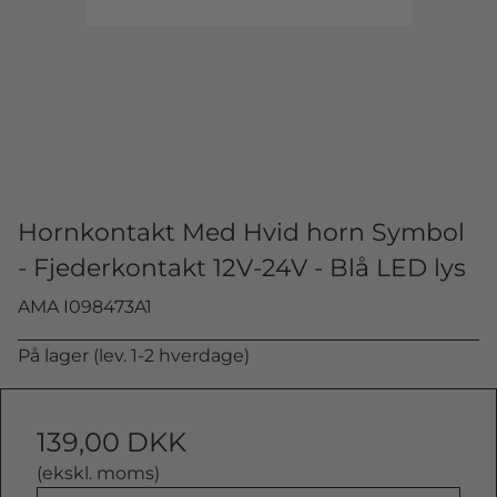
Hornkontakt Med Hvid horn Symbol
- Fjederkontakt 12V-24V - Blå LED lys
AMA I098473A1
På lager (lev. 1-2 hverdage)
139,00 DKK
(ekskl. moms)