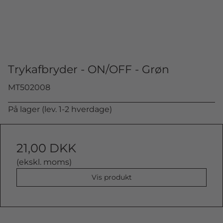
Trykafbryder - ON/OFF - Grøn
MT502008
På lager (lev. 1-2 hverdage)
21,00 DKK
(ekskl. moms)
Vis produkt