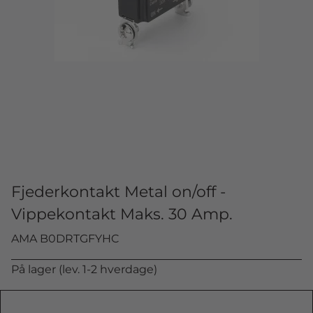
Fjederkontakt Metal on/off -
Vippekontakt Maks. 30 Amp.
AMA B0DRTGFYHC
På lager (lev. 1-2 hverdage)