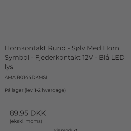
Hornkontakt Rund - Sølv Med Horn
Symbol - Fjederkontakt 12V - Blå LED
lys
AMA B0144DKMSI
På lager (lev. 1-2 hverdage)
89,95 DKK
(ekskl. moms)
Vis produkt