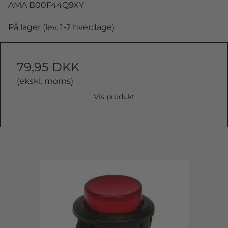
AMA B00F44Q9XY
På lager (lev. 1-2 hverdage)
79,95 DKK
(ekskl. moms)
Vis produkt