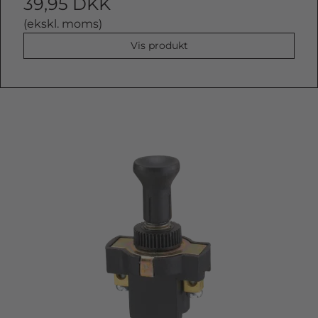
39,95 DKK
(ekskl. moms)
Vis produkt