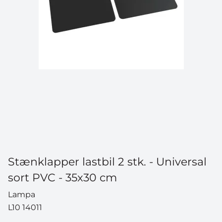
Stænklapper lastbil 2 stk. - Universal
sort PVC - 35x30 cm
Lampa
L10 14011