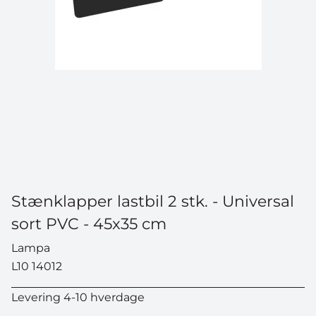
Stænklapper lastbil 2 stk. - Universal
sort PVC - 45x35 cm
Lampa
L10 14012
Levering 4-10 hverdage