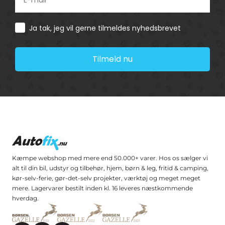
Consent
Ja tak, jeg vil gerne tilmeldes nyhedsbrevet
Tilmeld nu
Kæmpe webshop med mere end 50.000+ varer. Hos os sælger vi
alt til din bil, udstyr og tilbehør, hjem, børn & leg, fritid & camping,
kør-selv-ferie, gør-det-selv projekter, værktøj og meget meget
mere. Lagervarer bestilt inden kl. 16 leveres næstkommende
hverdag.