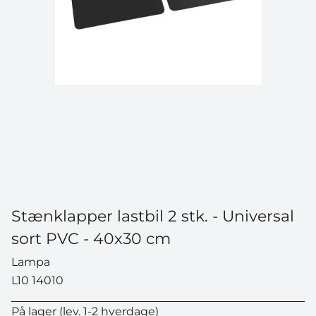
Stænklapper lastbil 2 stk. - Universal
sort PVC - 40x30 cm
Lampa
L10 14010
På lager (lev. 1-2 hverdage)