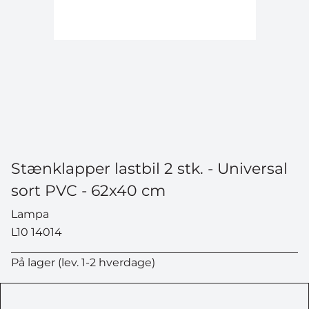
Stænklapper lastbil 2 stk. - Universal
sort PVC - 62x40 cm
Lampa
L10 14014
På lager (lev. 1-2 hverdage)