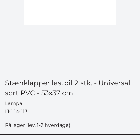
Stænklapper lastbil 2 stk. - Universal
sort PVC - 53x37 cm
Lampa
L10 14013
På lager (lev. 1-2 hverdage)