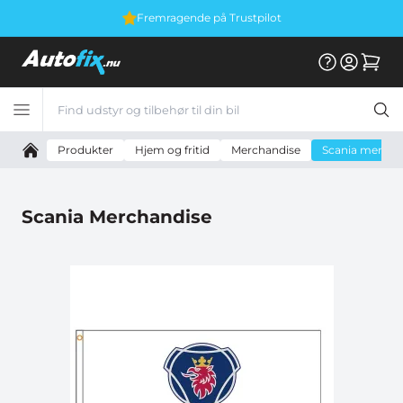
Fremragende på Trustpilot
Produkter
Hjem og fritid
Merchandise
Scania mercha
Scania Merchandise