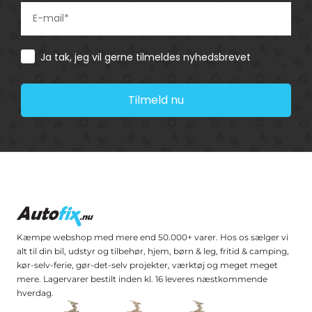
Consent
Ja tak, jeg vil gerne tilmeldes nyhedsbrevet
Tilmeld nu
Kæmpe webshop med mere end 50.000+ varer. Hos os sælger vi
alt til din bil, udstyr og tilbehør, hjem, børn & leg, fritid & camping,
kør-selv-ferie, gør-det-selv projekter, værktøj og meget meget
mere. Lagervarer bestilt inden kl. 16 leveres næstkommende
hverdag.