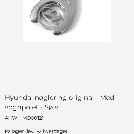
Hyundai nøglering original - Med
vognpolet - Sølv
AHW HMD00121
På lager (lev. 1-2 hverdage)