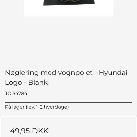
Nøglering med vognpolet - Hyundai
Logo - Blank
JO 54784
På lager (lev. 1-2 hverdage)
49,95 DKK