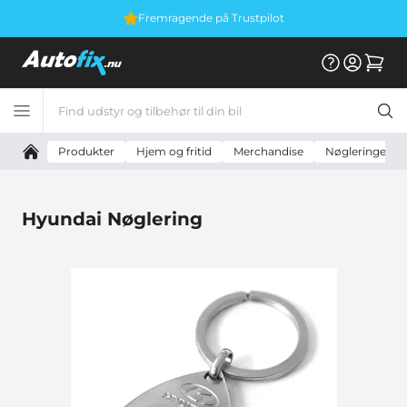
Fremragende på Trustpilot
Produkter
Hjem og fritid
Merchandise
Nøgleringe
Hyundai Nøglering