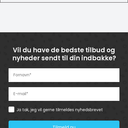
Vil du have de bedste tilbud og
nyheder sendt til din indbakke?
Consent
Ja tak, jeg vil gerne tilmeldes nyhedsbrevet
Tilmeld nu