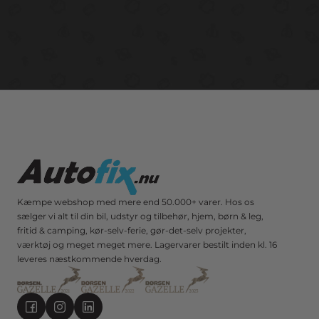
Kæmpe webshop med mere end 50.000+ varer. Hos os
sælger vi alt til din bil, udstyr og tilbehør, hjem, børn & leg,
fritid & camping, kør-selv-ferie, gør-det-selv projekter,
værktøj og meget meget mere. Lagervarer bestilt inden kl. 16
leveres næstkommende hverdag.