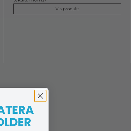
Vis produkt
 ATERA
OLDER