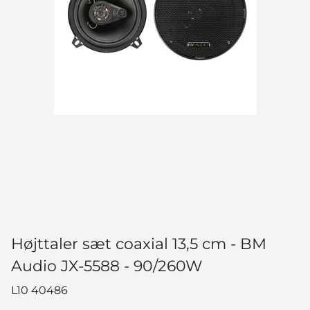
Højttaler sæt coaxial 13,5 cm - BM
Audio JX-5588 - 90/260W
L10 40486