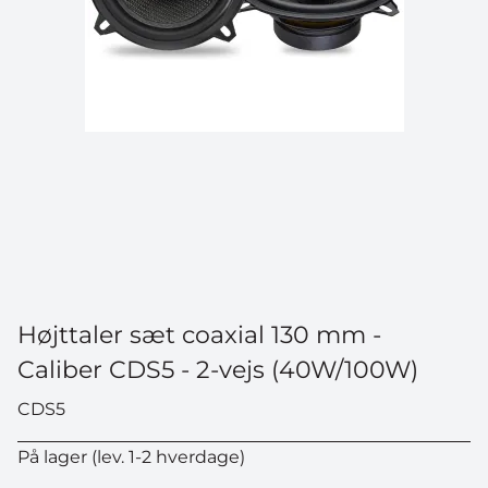
Højttaler sæt coaxial 130 mm -
Caliber CDS5 - 2-vejs (40W/100W)
CDS5
På lager (lev. 1-2 hverdage)