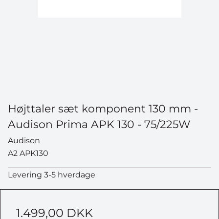
Højttaler sæt komponent 130 mm -
Audison Prima APK 130 - 75/225W
Audison
A2 APK130
Levering 3-5 hverdage
1.499,00 DKK