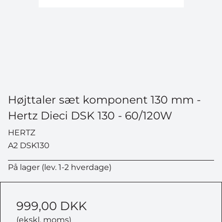
Højttaler sæt komponent 130 mm -
Hertz Dieci DSK 130 - 60/120W
HERTZ
A2 DSK130
På lager (lev. 1-2 hverdage)
999,00 DKK
(ekskl. moms)