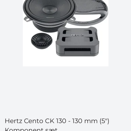
Hertz Cento CK 130 - 130 mm (5")
Komponent sæt