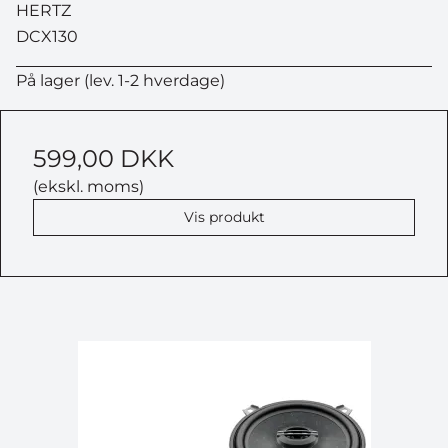
HERTZ
DCX130
På lager (lev. 1-2 hverdage)
599,00 DKK
(ekskl. moms)
Vis produkt