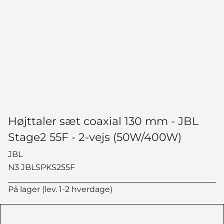
Højttaler sæt coaxial 130 mm - JBL
Stage2 55F - 2-vejs (50W/400W)
JBL
N3 JBLSPKS255F
På lager (lev. 1-2 hverdage)