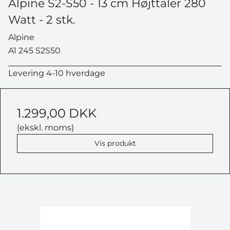
Alpine S2-S50 - 13 cm Højttaler 280
Watt - 2 stk.
Alpine
A1 245 S2S50
Levering 4-10 hverdage
1.299,00 DKK
(ekskl. moms)
Vis produkt