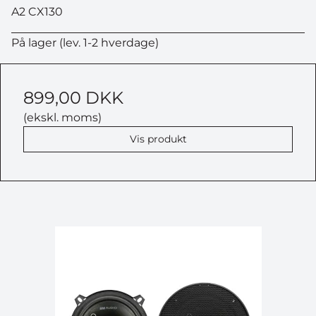
A2 CX130
På lager (lev. 1-2 hverdage)
899,00 DKK
(ekskl. moms)
Vis produkt