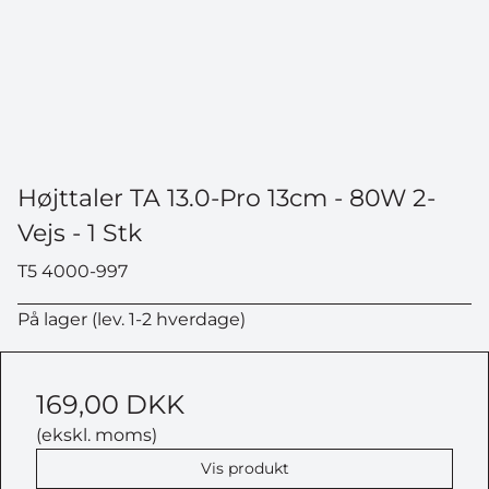
Højttaler TA 13.0-Pro 13cm - 80W 2-
Vejs - 1 Stk
T5 4000-997
På lager (lev. 1-2 hverdage)
169,00 DKK
(ekskl. moms)
Vis produkt