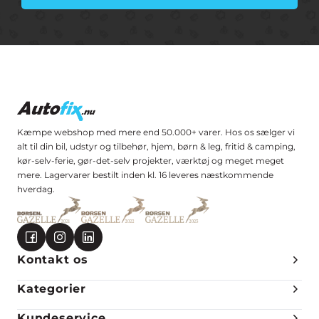
Kæmpe webshop med mere end 50.000+ varer. Hos os sælger vi
alt til din bil, udstyr og tilbehør, hjem, børn & leg, fritid & camping,
kør-selv-ferie, gør-det-selv projekter, værktøj og meget meget
mere. Lagervarer bestilt inden kl. 16 leveres næstkommende
hverdag.
Kontakt os
Kategorier
Kundeservice