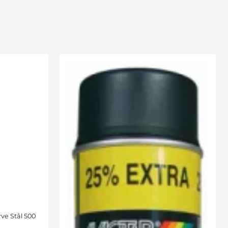
ve Stål 500