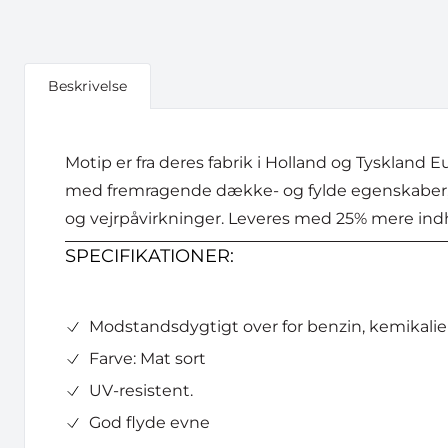
Beskrivelse
Motip er fra deres fabrik i Holland og Tyskland 
med fremragende dække- og fylde egenskaber, ide
og vejrpåvirkninger. Leveres med 25% mere indh
SPECIFIKATIONER:
Modstandsdygtigt over for benzin, kemikalie
Farve: Mat sort
UV-resistent.
God flyde evne