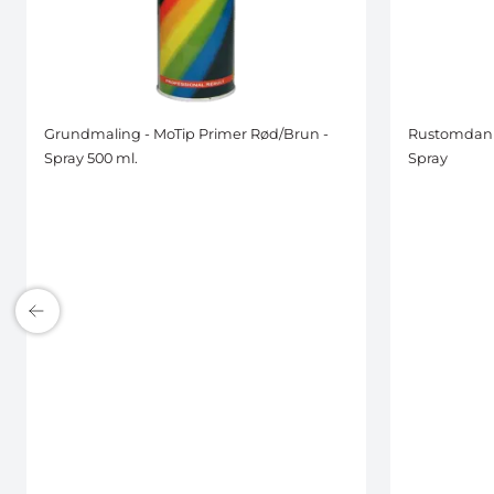
Grundmaling - MoTip Primer Rød/Brun -
Rustomdanne
Spray 500 ml.
Spray