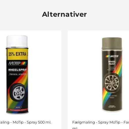
Alternativer
ling - MoTip - Spray 500 ml.
Fælgmaling - Spray MoTip - Far
ml