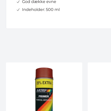
God dække evne
Indeholder: 500 ml