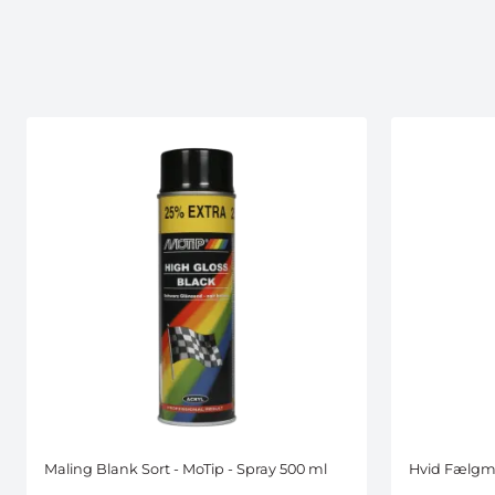
Maling Blank Sort - MoTip - Spray 500 ml
Hvid Fælgma