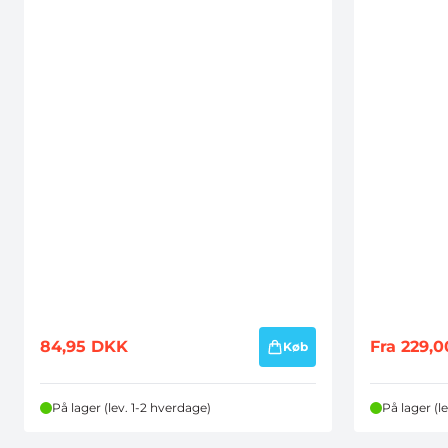
84,95
DKK
Fra
229,
Køb
På lager (lev. 1-2 hverdage)
På lager (l