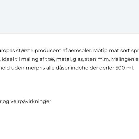
Europas største producent af aerosoler. Motip mat sort s
el til maling af træ, metal, glas, sten m.m. Malingen e
old uden merpris alle dåser indeholder derfor 500 ml.
r og vejrpåvirkninger