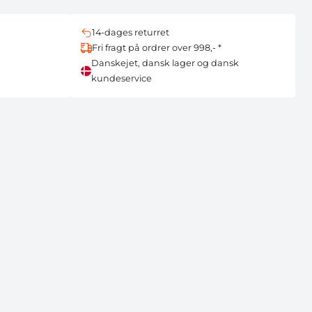
14-dages returret
Fri fragt på ordrer over 998,- *
Danskejet, dansk lager og dansk
kundeservice