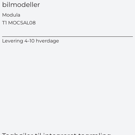
bilmodeller
Modula
T1 MOCSAL08
Levering 4-10 hverdage