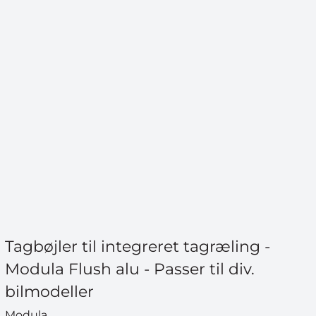
Tagbøjler til integreret tagræling -
Modula Flush alu - Passer til div.
bilmodeller
Modula