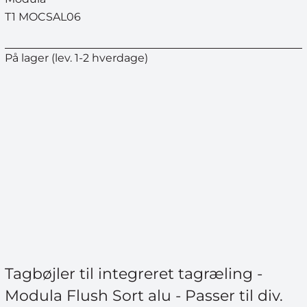
T1 MOCSAL06
På lager (lev. 1-2 hverdage)
Tagbøjler til integreret tagræling -
Modula Flush Sort alu - Passer til div.