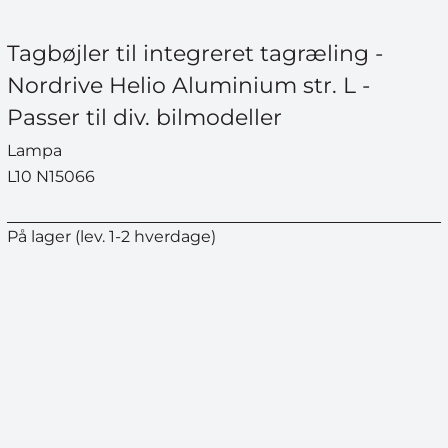
Tagbøjler til integreret tagræling -
Nordrive Helio Aluminium str. L -
Passer til div. bilmodeller
Lampa
L10 N15066
På lager (lev. 1-2 hverdage)