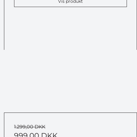
Vis produkt
1.299,00 DKK
999,00 DKK