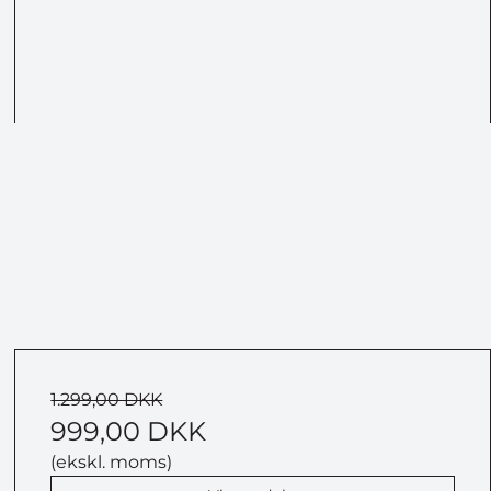
1.299,00 DKK
999,00 DKK
(ekskl. moms)