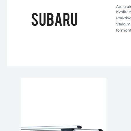
Atera al
Kvalitet
Praktisk
Vælg me
formont