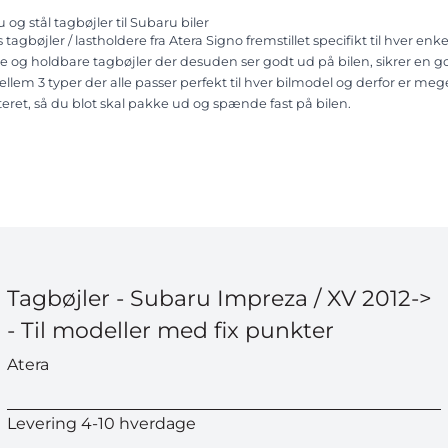
u og stål tagbøjler til Subaru biler
s tagbøjler / lastholdere fra Atera Signo fremstillet specifikt til hver e
e og holdbare tagbøjler der desuden ser godt ud på bilen, sikrer en go
llem 3 typer der alle passer perfekt til hver bilmodel og derfor er 
eret, så du blot skal pakke ud og spænde fast på bilen.
Tagbøjler - Subaru Impreza / XV 2012->
- Til modeller med fix punkter
Atera
Levering 4-10 hverdage