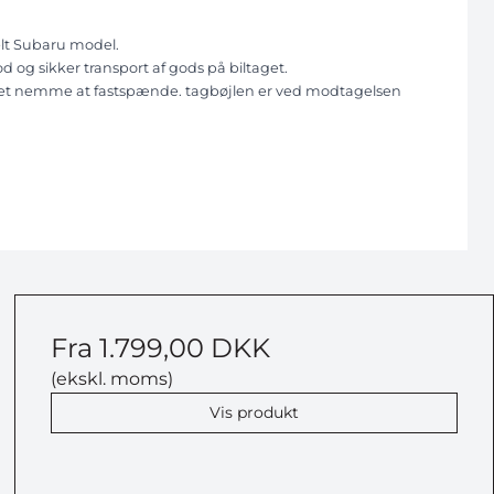
nkelt Subaru model.
d og sikker transport af gods på biltaget.
meget nemme at fastspænde. tagbøjlen er ved modtagelsen
Fra
1.799,00 DKK
(ekskl. moms)
Vis produkt