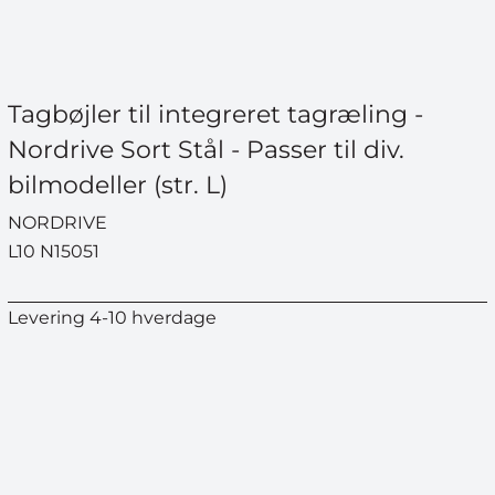
Tagbøjler til integreret tagræling -
Nordrive Sort Stål - Passer til div.
bilmodeller (str. L)
NORDRIVE
L10 N15051
Levering 4-10 hverdage