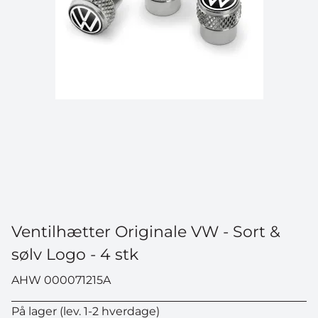
Ventilhætter Originale VW - Sort &
sølv Logo - 4 stk
AHW 000071215A
På lager (lev. 1-2 hverdage)